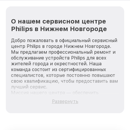
О нашем сервисном центре
Philips в Нижнем Новгороде
Добро пожаловать в официальный сервисный
центр Philips в городе Нижнем Новгороде.
Мы предлагаем профессиональный ремонт и
обслуживание устройств Philips для всех
жителей города и окрестностей. Наша
команда состоит из сертифицированных
специалистов, которые постоянно повышают
свою квалификацию, чтобы предоставить вам
лучший сервис.
Миссия нашего центра — обеспечить
качественный и доступный ремонт для
Развернуть
каждого пользователя продукции Philips, вне
зависимости от сложности поломки. Мы
стремимся к тому, чтобы каждый клиент был
удовлетворен скоростью и качеством
предоставляемых услуг. Наша цель — стать