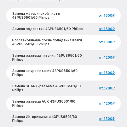
Замена материнской платы
от 1600₽
43PUS6501/60 Philips
Замена подсветки 43PUS6501/60 Philips
от 1500₽
Восстановление после попадания влаги
от 1600₽
43PUS6501/60 Philips
Замена разъема питания 43PUS6501/60
от 1200₽
Philips
Замена шнура питания 43PUS6501/60
от 1500₽
Philips
Замена SCART-разъема 43PUS6501/60
от 1200₽
Philips
Замена разъема AUX 43PUS6501/60
от 1200₽
Philips
Замена ИК-приемника 43PUS6501/60
от 1500₽
Philips