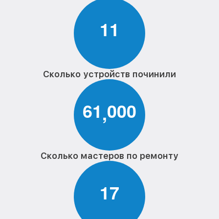
1
1
Сколько устройств починили
6
1
0
0
0
,
Сколько мастеров по ремонту
1
7