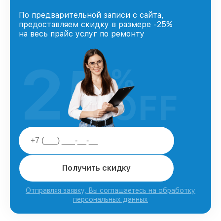
По предварительной записи с сайта,
предоставляем скидку в размере -25%
на весь прайс услуг по ремонту
25
%
OFF
Получить скидку
Отправляя заявку, Вы соглашаетесь на обработку
персональных данных