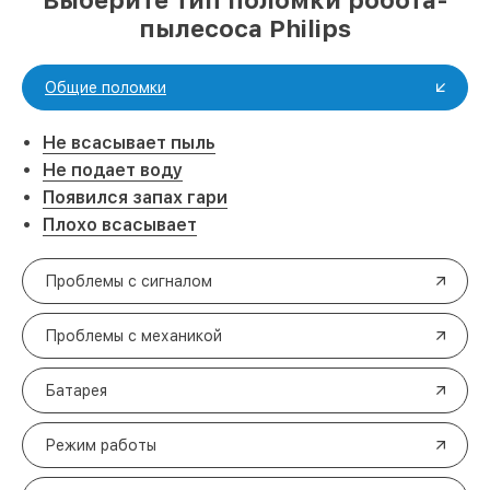
Выберите тип поломки робота-
пылесоса Philips
Общие поломки
Не всасывает пыль
Не подает воду
Появился запах гари
Плохо всасывает
Проблемы с сигналом
Проблемы с механикой
Батарея
Режим работы