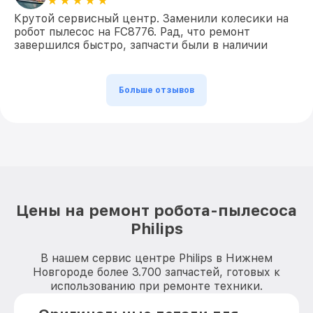
Крутой сервисный центр. Заменили колесики на
робот пылесос на FC8776. Рад, что ремонт
завершился быстро, запчасти были в наличии
Больше отзывов
Цены на ремонт робота-пылесоса
Philips
В нашем сервис центре Philips в Нижнем
Новгороде более 3.700 запчастей, готовых к
использованию при ремонте техники.