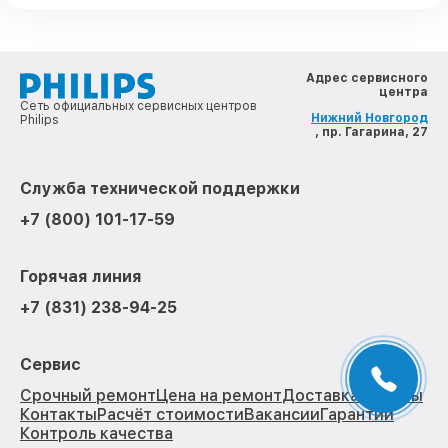
Адрес сервисного
центра
Сеть официальных сервисных центров
Нижний Новгород
Philips
, пр. Гагарина, 27
Служба технической поддержки
+7 (800) 101-17-59
Горячая линия
+7 (831) 238-94-25
Сервис
Срочный ремонт
Цена на ремонт
Доставка
Отзывы
Контакты
Расчёт стоимости
Вакансии
Гарантии
Контроль качества