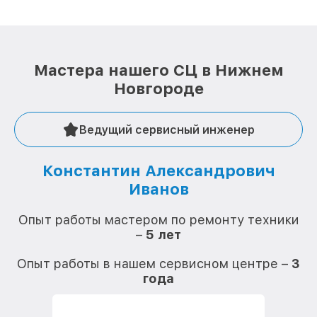
Мастера нашего СЦ в Нижнем
Новгороде
Ведущий сервисный инженер
Константин Александрович
Иванов
О
Опыт работы мастером по ремонту техники
–
5 лет
О
Опыт работы в нашем сервисном центре –
3
года