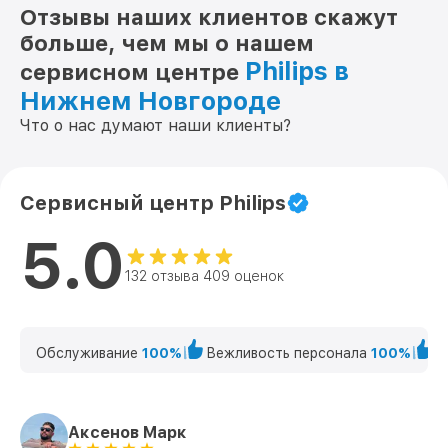
Отзывы наших клиентов скажут
больше, чем мы о нашем
Philips в
сервисном центре
Нижнем Новгороде
Что о нас думают наши клиенты?
Сервисный центр Philips
5.0
132 отзыва 409 оценок
Обслуживание
100%
Вежливость персонала
100%
К
Аксенов Марк