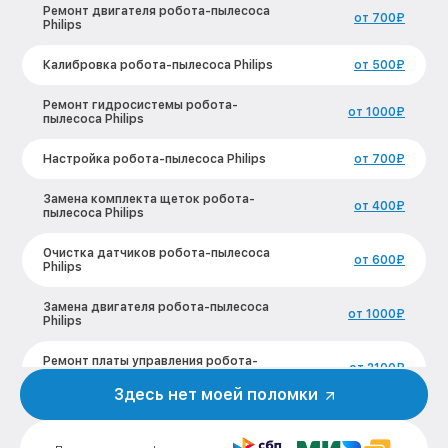
Ремонт двигателя робота-пылесоса
от 700₽
Philips
Калибровка робота-пылесоса Philips
от 500₽
Ремонт гидросистемы робота-
от 1000₽
пылесоса Philips
Настройка робота-пылесоса Philips
от 700₽
Замена комплекта щеток робота-
от 400₽
пылесоса Philips
Очистка датчиков робота-пылесоса
от 600₽
Philips
Замена двигателя робота-пылесоса
от 1000₽
Philips
Ремонт платы управления робота-
от 2100₽
пылесоса Philips
Здесь нет моей поломки
Замена водяной помпы робота-
от 1100₽
пылесоса Philips