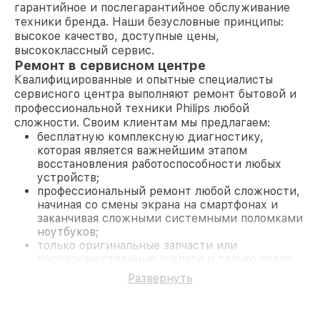
гарантийное и послегарантийное обслуживание
техники бренда. Наши безусловные принципы:
высокое качество, доступные цены,
высококлассный сервис.
Ремонт в сервисном центре
Квалифицированные и опытные специалисты
сервисного центра выполняют ремонт бытовой и
профессиональной техники Philips любой
сложности. Своим клиентам мы предлагаем:
бесплатную комплексную диагностику,
которая является важнейшим этапом
восстановления работоспособности любых
устройств;
профессиональный ремонт любой сложности,
начиная со смены экрана на смартфонах и
заканчивая сложными системными поломками
ноутбуков;
только оригинальные запчасти или
высококачественные аналоги и только после
согласования с клиентом.
Развернуть
На все работы и замененные комплектующие
предоставляется длительная гарантия. В случае
поломки по условиям гарантии, мы бесплатно