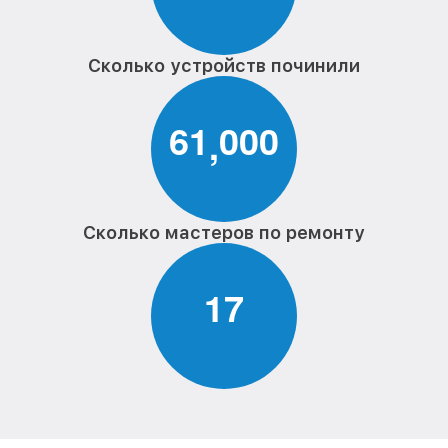
Сколько устройств починили
6
1
0
0
0
,
Сколько мастеров по ремонту
1
7