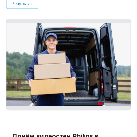
Результат
Приём видеостен Philips в