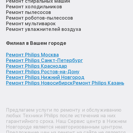
Ремонт стиральных машин
Ремонт холодильников
Ремонт пылесосов
Ремонт роботов-пылесосов
Ремонт мультиварок
Ремонт увлажнителей воздуха
Филиал в Вашем городе
Ремонт Philips Москва
Ремонт Philips Санкт-Петербург
Ремонт Philips Краснодар
Ремонт Philips Ростов-на-Дону
Ремонт Philips Нижний Новгород
Ремонт Philips Новосибирск
Ремонт Philips Казань
Предлагаем услуги по ремонту и обслуживанию
любых Техники Philips после истечения на них
гарантийного срока. Наш Сервис центр в Нижнем
Новгороде является неавторизованным центром.
Предложение цен на ремонт на сайте не является