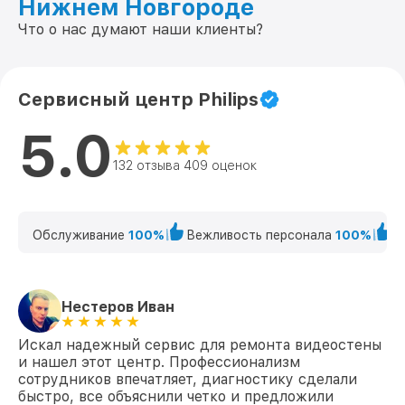
Нижнем Новгороде
Что о нас думают наши клиенты?
Сервисный центр Philips
5.0
132 отзыва 409 оценок
Обслуживание
100%
Вежливость персонала
100%
К
Нестеров Иван
Искал надежный сервис для ремонта видеостены
и нашел этот центр. Профессионализм
сотрудников впечатляет, диагностику сделали
быстро, все объяснили четко и предложили