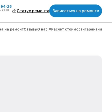
-94-25
о
21:00
Статус ремонта
Записаться на ремонт
на на ремонт
Отзывы
О нас
Расчёт стоимости
Гарантии