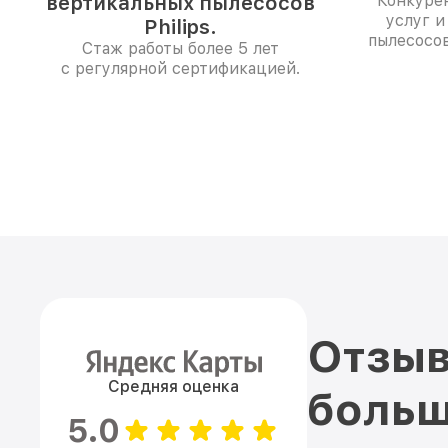
вертикальных пылесосов
Конкуре
услуг и
Philips.
пылесосов
Стаж работы более 5 лет
с регулярной сертификацией.
Отзыв
Средняя оценка
больш
5.0