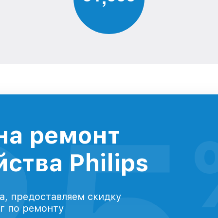
на ремонт
ства Philips
а, предоставляем скидку
уг по ремонту