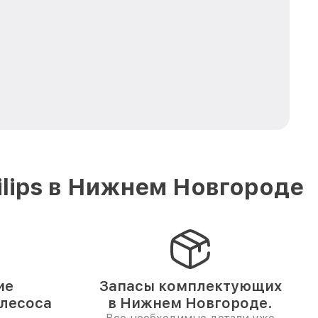
lips в Нижнем Новгороде
ие
Запасы комплектующих
ылесоса
в Нижнем Новгороде.