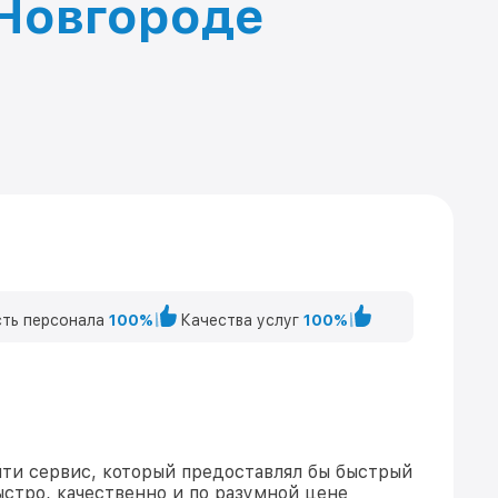
 Новгороде
ть персонала
100%
Качества услуг
100%
ти сервис, который предоставлял бы быстрый
ыстро, качественно и по разумной цене