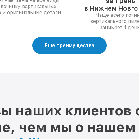
нтные цены на все виды
за 1 день
 починку вертикальных
в Нижнем Новго
 и оригинальные детали.
Чаще всего почи
вертикального пыл
занимает 1 день
Еще преимущества
ы наших клиентов 
е, чем мы о нашем