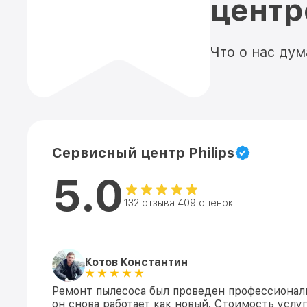
цент
Что о нас ду
Сервисный центр Philips
5.0
132 отзыва 409 оценок
Котов Константин
Ремонт пылесоса был проведен профессиональ
он снова работает как новый. Стоимость услу