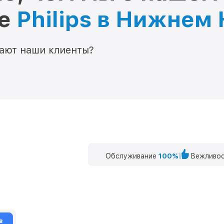
ре
Philips в Нижнем
мают наши клиенты?
Обслуживание
100%
Вежливос
в