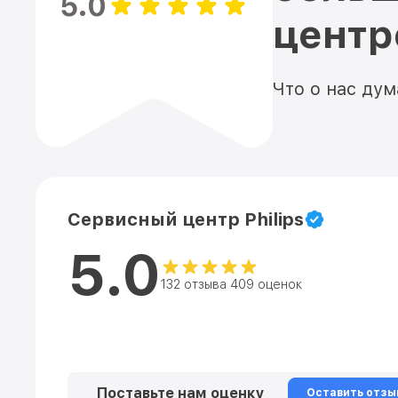
5.0
цент
Что о нас ду
Сервисный центр Philips
5.0
132 отзыва 409 оценок
Поставьте нам оценку
Оставить отзы