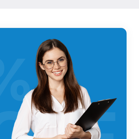
%
OFF