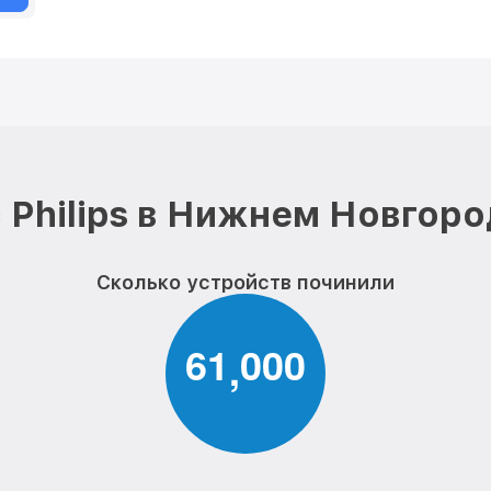
 Philips в Нижнем Новгоро
Сколько устройств починили
6
1
0
0
0
,