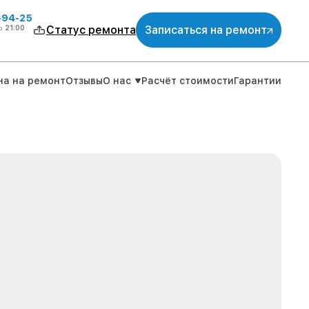
-94-25
о
21:00
Статус ремонта
Записаться на ремонт
на на ремонт
Отзывы
О нас
Расчёт стоимости
Гарантии