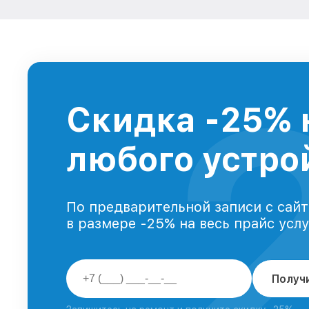
Скидка -25% 
любого устрой
По предварительной записи с сайт
в размере -25% на весь прайс усл
Получ