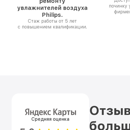
ремонту
Доступ
починку 
увлажнителей воздуха
фирме
Philips.
Стаж работы от 5 лет
с повышением квалификации.
Отзыв
Средняя оценка
больш