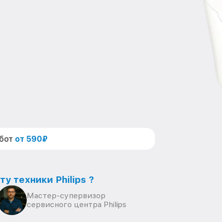
абот
от 590₽
у техники Philips ?
Мастер-супервизор
сервисного центра Philips