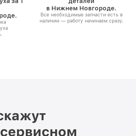
ха за 1
деталей
в Нижнем Новгороде.
роде.
Все необходимые запчасти есть в
наличии — работу начинаем сразу.
нка
уха
.
скажут
 сервисном