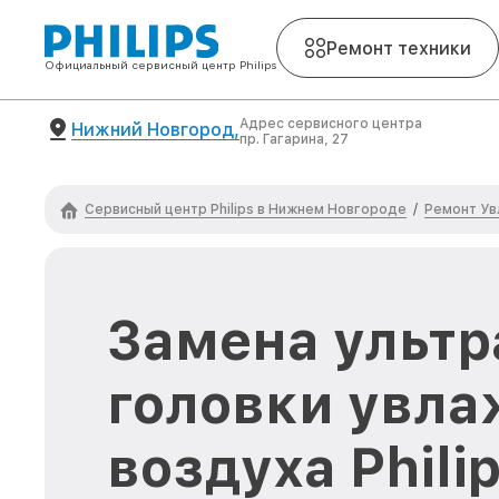
Ремонт техники
Официальный сервисный центр Philips
Адрес сервисного центра
Нижний Новгород,
пр. Гагарина, 27
Сервисный центр Philips в Нижнем Новгороде
Ремонт Ув
/
Замена ультр
головки увла
воздуха Phili