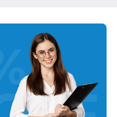
%
OFF