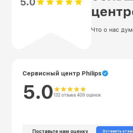
5.0
цент
Что о нас ду
Сервисный центр Philips
5.0
132 отзыва 409 оценок
Поставьте нам оценку
Оставить отзы