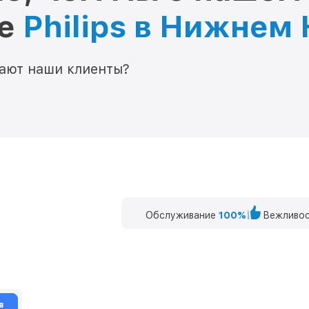
ре
Philips в Нижнем
мают наши клиенты?
Обслуживание
100%
Вежливос
в