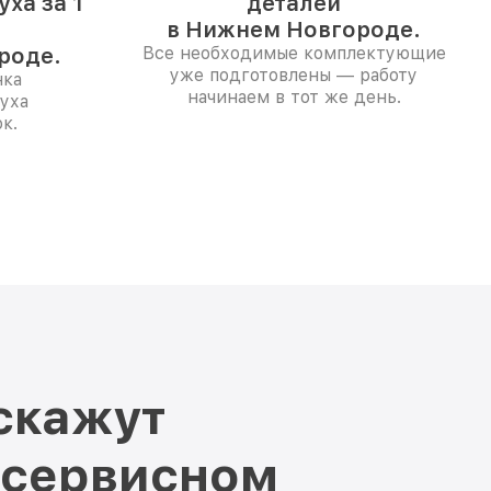
ха за 1
деталей
в Нижнем Новгороде.
роде.
Все необходимые комплектующие
уже подготовлены — работу
нка
начинаем в тот же день.
уха
к.
скажут
 сервисном