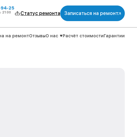
-94-25
о
21:00
Статус ремонта
Записаться на ремонт
на на ремонт
Отзывы
О нас
Расчёт стоимости
Гарантии