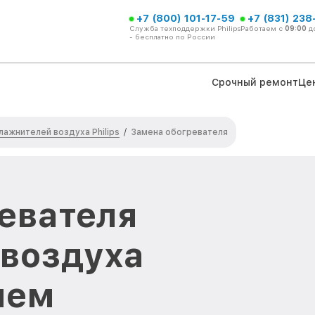
+7 (800) 101-17-59
+7 (831) 238
Служба техподдержки Philips
Работаем с
09:00
д
- бесплатно по России
Срочный ремонт
Це
лажнителей воздуха Philips
/
Замена обогревателя
евателя
воздуха
нем