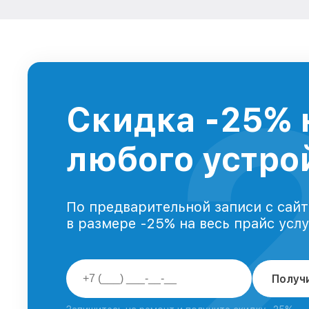
Скидка -25% 
любого устрой
По предварительной записи с сайт
в размере -25% на весь прайс усл
Получ