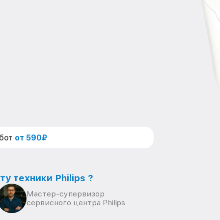
абот
от 590₽
у техники Philips ?
Мастер-супервизор
сервисного центра Philips