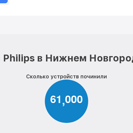
 Philips в Нижнем Новгоро
Сколько устройств починили
6
1
0
0
0
,