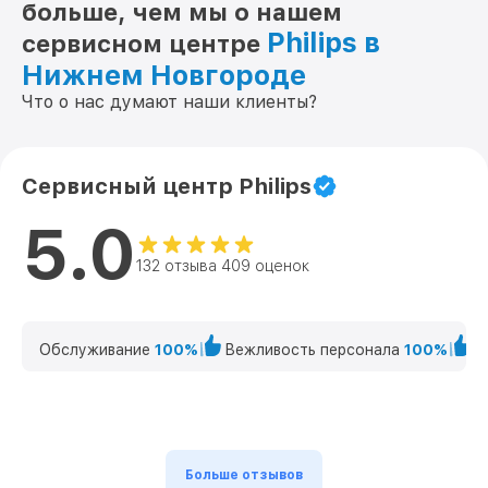
больше, чем мы о нашем
Philips в
сервисном центре
Нижнем Новгороде
Что о нас думают наши клиенты?
Сервисный центр Philips
5.0
132 отзыва 409 оценок
Обслуживание
100%
Вежливость персонала
100%
К
Больше отзывов