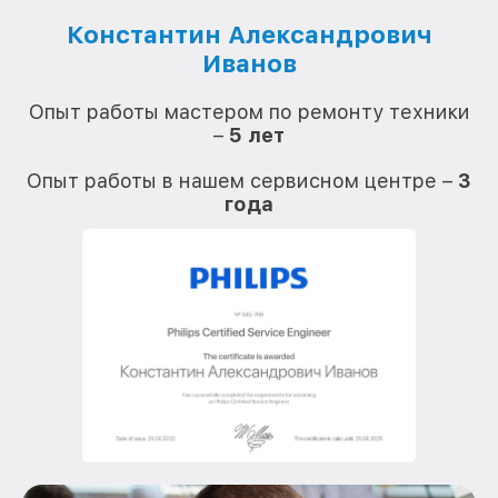
Константин Александрович
Иванов
О
Опыт работы мастером по ремонту техники
–
5 лет
О
Опыт работы в нашем сервисном центре –
3
года