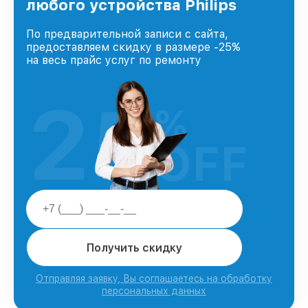
любого устройства Philips
По предварительной записи с сайта,
предоставляем скидку в размере -25%
на весь прайс услуг по ремонту
25
%
OFF
Получить скидку
Отправляя заявку, Вы соглашаетесь на обработку
персональных данных