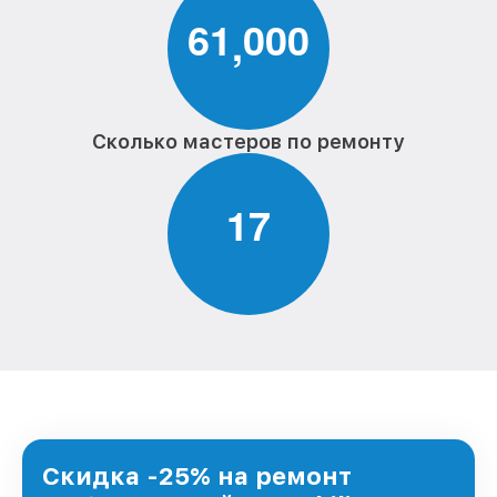
6
1
0
0
0
,
Сколько мастеров по ремонту
1
7
Скидка -25% на ремонт