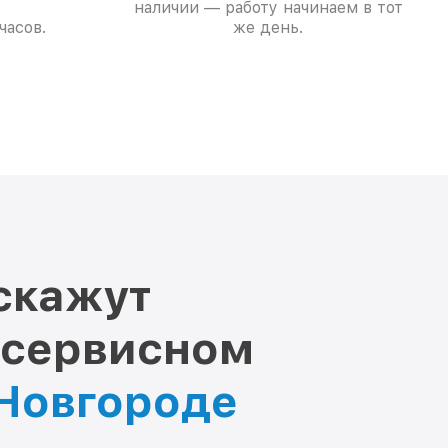
наличии — работу начинаем в тот
часов.
же день.
скажут
 сервисном
 Новгороде