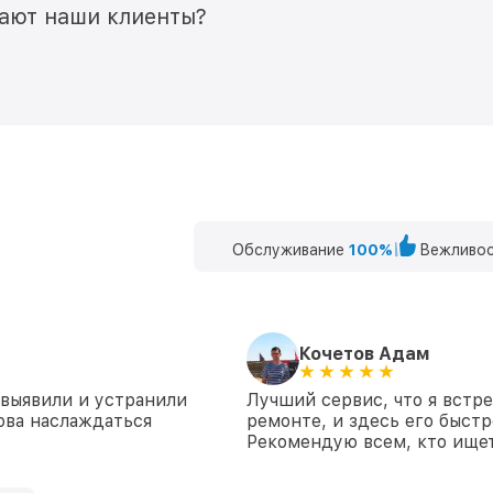
мают наши клиенты?
Обслуживание
100%
Вежливос
Кочетов Адам
 выявили и устранили
Лучший сервис, что я встр
ова наслаждаться
ремонте, и здесь его быстр
Рекомендую всем, кто ище