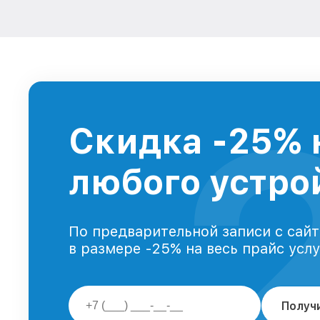
Скидка -25% 
любого устрой
По предварительной записи с сайт
в размере -25% на весь прайс усл
Получ