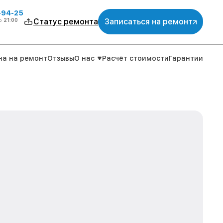
-94-25
о
21:00
Статус ремонта
Записаться на ремонт
на на ремонт
Отзывы
О нас
Расчёт стоимости
Гарантии