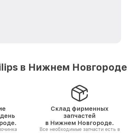
lips в Нижнем Новгороде
ие
Склад фирменных
 день
запчастей
роде.
в Нижнем Новгороде.
починка
Все необходимые запчасти есть в