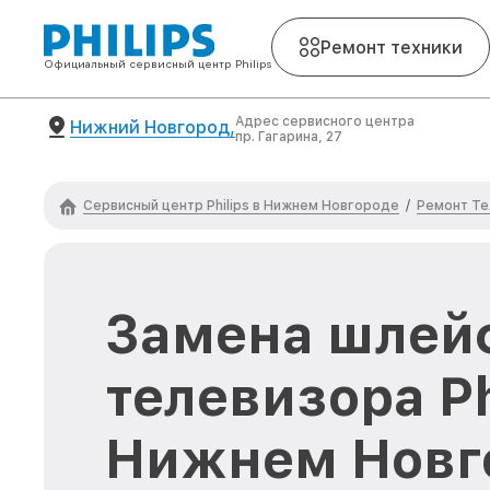
Ремонт техники
Официальный сервисный центр Philips
Адрес сервисного центра
Нижний Новгород,
пр. Гагарина, 27
Сервисный центр Philips в Нижнем Новгороде
Ремонт Те
/
Замена шлей
телевизора Ph
Нижнем Новг