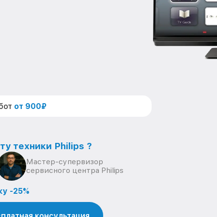
абот
от 900₽
у техники Philips ?
Мастер-супервизор
сервисного центра Philips
ку -25%
платная консультация