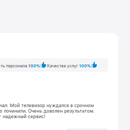
ть персонала
100%
Качества услуг
100%
ечал. Мой телевизор нуждался в срочном
о починили. Очень доволен результатом.
т надежный сервис!