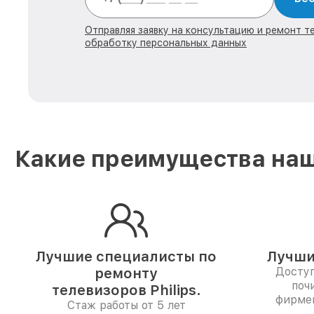
Отправляя заявку на консультацию и ремонт тех
обработку персональных данных
Какие преимущества наш
Лучшие специалисты по
Лучши
ремонту
Доступ
поч
телевизоров Philips.
фирме
Стаж работы от 5 лет