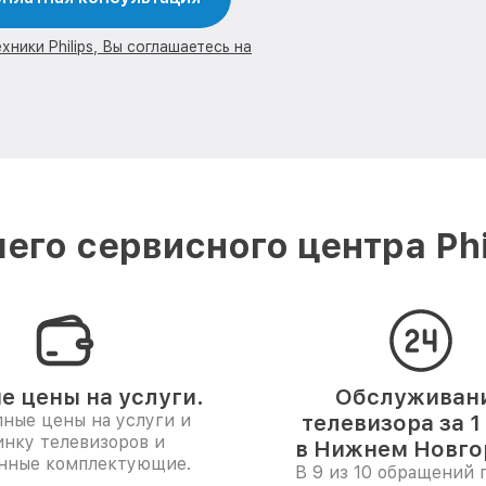
ники Philips, Вы соглашаетесь на
его сервисного центра Phi
е цены на услуги.
Обслуживан
ные цены на услуги и
телевизора за 1
инку телевизоров и
в Нижнем Новго
нные комплектующие.
В 9 из 10 обращений 