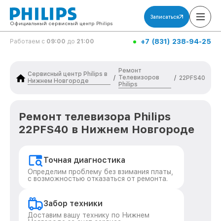
Записаться
Официальный сервисный центр Philips
+7 (831) 238-94-25
Работаем с
09:00
до
21:00
Ремонт
Сервисный центр Philips в
Телевизоров
/
/
22PFS40
Нижнем Новгороде
Philips
Ремонт телевизора Philips
22PFS40 в Нижнем Новгороде
Точная диагностика
Определим проблему без взимания платы,
с возможностью отказаться от ремонта.
Забор техники
Доставим вашу технику по Нижнем