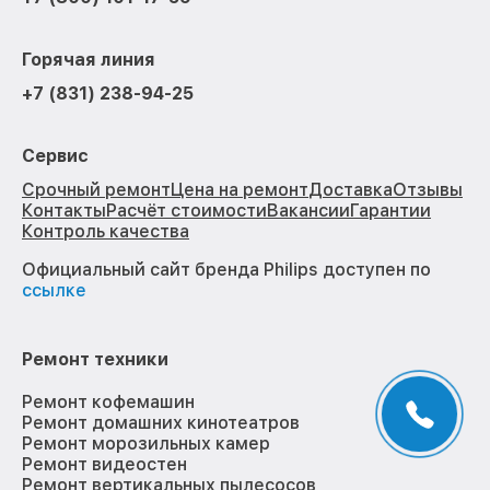
Горячая линия
+7 (831) 238-94-25
Сервис
Срочный ремонт
Цена на ремонт
Доставка
Отзывы
Контакты
Расчёт стоимости
Вакансии
Гарантии
Контроль качества
Официальный сайт бренда Philips доступен по
ссылке
Ремонт техники
Ремонт кофемашин
Ремонт домашних кинотеатров
Ремонт морозильных камер
Ремонт видеостен
Ремонт вертикальных пылесосов