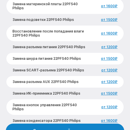
Замена материнской платы 22PFS40
от 1600₽
Philips
Замена подсветки 22PFS40 Philips
от 1500₽
Восстановление после попадания влаги
от 1600₽
22PFS40 Philips
Замена разъема питания 22PFS40 Philips
от 1200₽
Замена шнура питания 22PFS40 Philips
от 1500₽
Замена SCART-разъема 22PFS40 Philips
от 1200₽
Замена разъема AUX 22PFS40 Philips
от 1200₽
Замена ИК-приемника 22PFS40 Philips
от 1500₽
Замена кнопок управления 22PFS40
от 1200₽
Philips
Замена конденсатора 22PFS40 Philips
от 1600₽