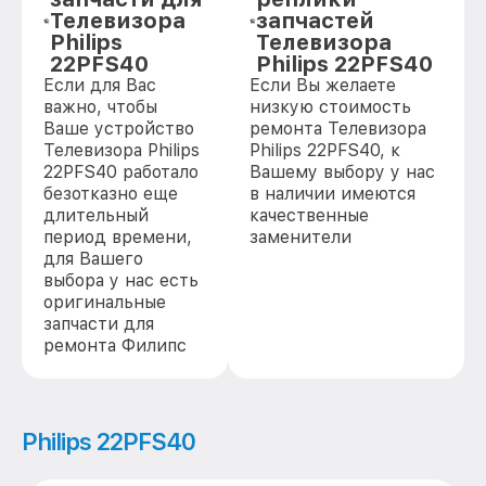
Телевизора
запчастей
Philips
Телевизора
22PFS40
Philips 22PFS40
Если для Вас
Если Вы желаете
важно, чтобы
низкую стоимость
Ваше устройство
ремонта Телевизора
Телевизора Philips
Philips 22PFS40, к
22PFS40 работало
Вашему выбору у нас
безотказно еще
в наличии имеются
длительный
качественные
период времени,
заменители
для Вашего
выбора у нас есть
оригинальные
запчасти для
ремонта Филипс
Philips 22PFS40