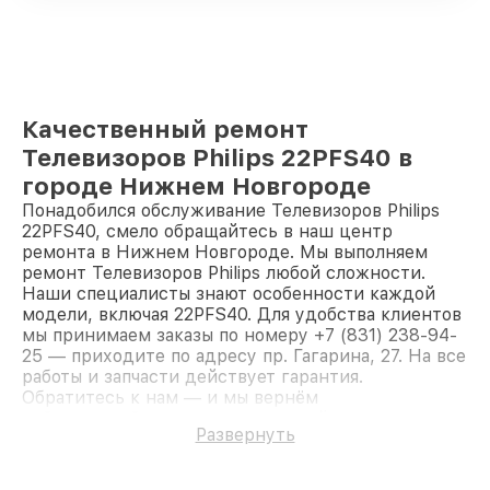
Качественный ремонт
Телевизоров Philips 22PFS40 в
городе Нижнем Новгороде
Понадобился обслуживание Телевизоров Philips
22PFS40, смело обращайтесь в наш центр
ремонта в Нижнем Новгороде. Мы выполняем
ремонт Телевизоров Philips любой сложности.
Наши специалисты знают особенности каждой
модели, включая 22PFS40. Для удобства клиентов
мы принимаем заказы по номеру +7 (831) 238-94-
25 — приходите по адресу пр. Гагарина, 27. На все
работы и запчасти действует гарантия.
Обратитесь к нам — и мы вернём
работоспособность вашему устройству.
Развернуть