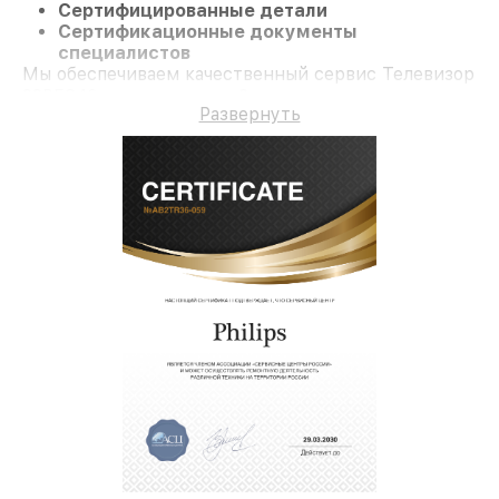
Сертифицированные детали
Сертификационные документы
специалистов
Мы обеспечиваем качественный сервис Телевизор
22PFS40 и гарантию до 3 лет.
Развернуть