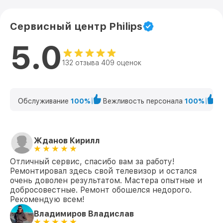
Замена трансформаторов подсветки
от 1800₽
Сервисный центр Philips
22PFS40 Philips
5.0
132 отзыва 409 оценок
Обслуживание
100%
Вежливость персонала
100%
К
Жданов Кирилл
Отличный сервис, спасибо вам за работу!
Ремонтировал здесь свой телевизор и остался
очень доволен результатом. Мастера опытные и
добросовестные. Ремонт обошелся недорого.
Рекомендую всем!
Владимиров Владислав