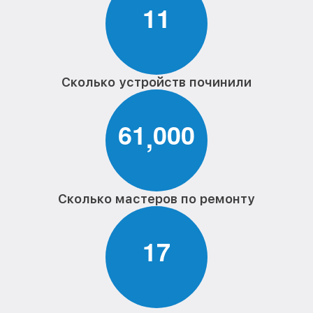
1
1
Сколько устройств починили
6
1
0
0
0
,
Сколько мастеров по ремонту
1
7