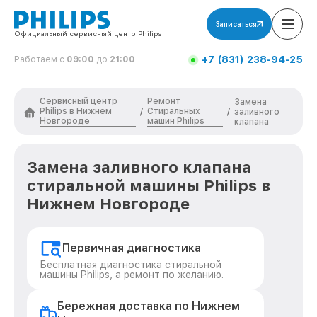
Записаться
Официальный сервисный центр Philips
+7 (831) 238-94-25
Работаем с
09:00
до
21:00
Сервисный центр
Ремонт
Замена
Philips в Нижнем
Стиральных
/
/
заливного
Новгороде
машин Philips
клапана
Замена заливного клапана
стиральной машины Philips в
Нижнем Новгороде
Первичная диагностика
Бесплатная диагностика стиральной
машины Philips, а ремонт по желанию.
Бережная доставка по Нижнем