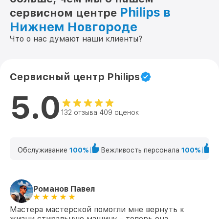
Philips в
сервисном центре
Нижнем Новгороде
Что о нас думают наши клиенты?
Сервисный центр Philips
5.0
132 отзыва 409 оценок
Обслуживание
100%
Вежливость персонала
100%
К
Романов Павел
Мастера мастерской помогли мне вернуть к
жизни стиральную машину - теперь она