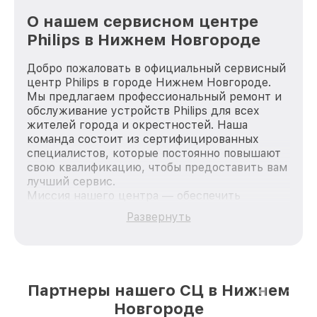
О нашем сервисном центре
Philips в Нижнем Новгороде
Добро пожаловать в официальный сервисный
центр Philips в городе Нижнем Новгороде.
Мы предлагаем профессиональный ремонт и
обслуживание устройств Philips для всех
жителей города и окрестностей. Наша
команда состоит из сертифицированных
специалистов, которые постоянно повышают
свою квалификацию, чтобы предоставить вам
лучший сервис.
Миссия нашего центра — обеспечить
качественный и доступный ремонт для
Развернуть
каждого пользователя продукции Philips, вне
зависимости от сложности поломки. Мы
стремимся к тому, чтобы каждый клиент был
удовлетворен скоростью и качеством
предоставляемых услуг. Наша цель — стать
Партнеры нашего СЦ в Нижнем
лучшим сервисным центром Philips в городе
Новгороде
Нижнем Новгороде, постоянно повышая