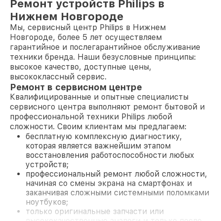
Ремонт устройств Philips в
Нижнем Новгороде
Мы, сервисный центр Philips в Нижнем
Новгороде, более 5 лет осуществляем
гарантийное и послегарантийное обслуживание
техники бренда. Наши безусловные принципы:
высокое качество, доступные цены,
высококлассный сервис.
Ремонт в сервисном центре
Квалифицированные и опытные специалисты
сервисного центра выполняют ремонт бытовой и
профессиональной техники Philips любой
сложности. Своим клиентам мы предлагаем:
бесплатную комплексную диагностику,
которая является важнейшим этапом
восстановления работоспособности любых
устройств;
профессиональный ремонт любой сложности,
начиная со смены экрана на смартфонах и
заканчивая сложными системными поломками
ноутбуков;
только оригинальные запчасти или
высококачественные аналоги и только после