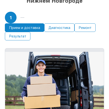
Нижнем Новгороде
1
Прием и доставка
Диагностика
Ремонт
Результат