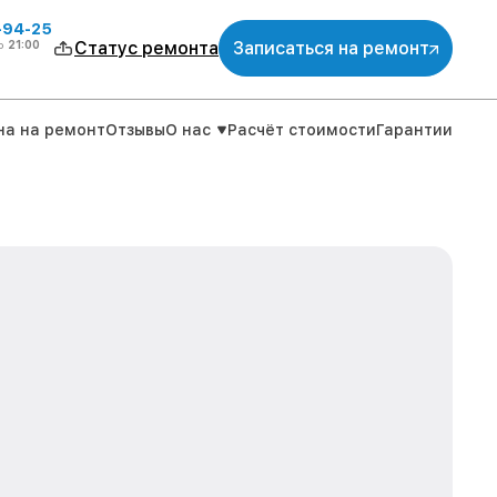
-94-25
о
21:00
Статус ремонта
Записаться на ремонт
на на ремонт
Отзывы
О нас
Расчёт стоимости
Гарантии