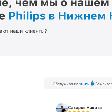
е, чем мы о нашем
ре
Philips в Нижнем
мают наши клиенты?
Обслуживание
100%
Вежливос
Сахаров Никита