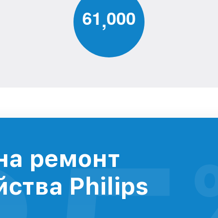
6
1
0
0
0
,
на ремонт
ства Philips