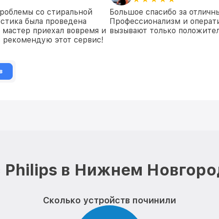
проблемы со стиральной
Большое спасибо за отличн
остика была проведена
Профессионализм и операти
и мастер приехал вовремя и
вызывают только положите
 рекомендую этот сервис!
в
 Philips в Нижнем Новгоро
Сколько устройств починили