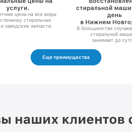
мальные цены на
Восстановле
услуги.
стиральной машин
нтные цены на все виды
день
и починку стиральных
в Нижнем Новго
и заводские запчасти.
В большинстве случаев
стиральной маш
занимает до суто
Еще преимущества
ы наших клиентов 