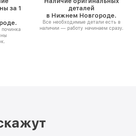
ние
Наличие оригинальных
ы за 1
деталей
в Нижнем Новгороде.
роде.
Все необходимые детали есть в
наличии — работу начинаем сразу.
 починка
ины
к.
скажут