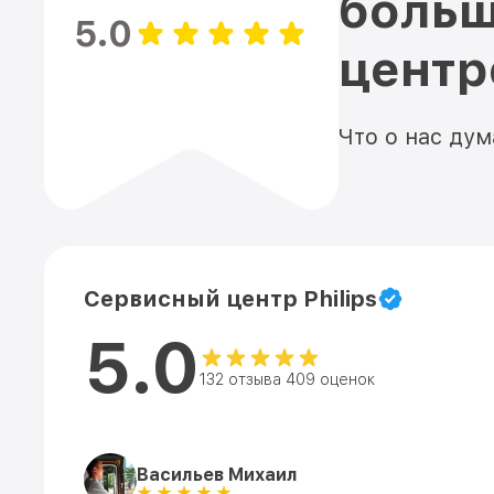
больш
5.0
цент
Что о нас ду
Сервисный центр Philips
5.0
132 отзыва 409 оценок
Васильев Михаил