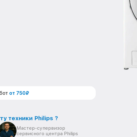
абот
от 750₽
у техники Philips ?
Мастер-супервизор
сервисного центра Philips