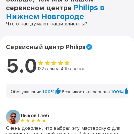
Philips в
сервисном центре
Нижнем Новгороде
Что о нас думают наши клиенты?
Сервисный центр Philips
5.0
132 отзыва 409 оценок
Обслуживание
100%
Вежливость персонала
100%
К
Лыков Глеб
Очень доволен, что выбрал эту мастерскую для
починки стиральной машины. Работа мастеров