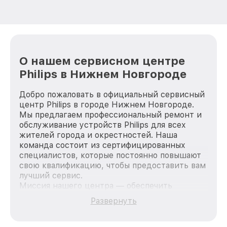
О нашем сервисном центре
Philips в Нижнем Новгороде
Добро пожаловать в официальный сервисный
центр Philips в городе Нижнем Новгороде.
Мы предлагаем профессиональный ремонт и
обслуживание устройств Philips для всех
жителей города и окрестностей. Наша
команда состоит из сертифицированных
специалистов, которые постоянно повышают
свою квалификацию, чтобы предоставить вам
лучший сервис.
Миссия нашего центра — обеспечить
качественный и доступный ремонт для
Развернуть
каждого пользователя продукции Philips, вне
зависимости от сложности поломки. Мы
стремимся к тому, чтобы каждый клиент был