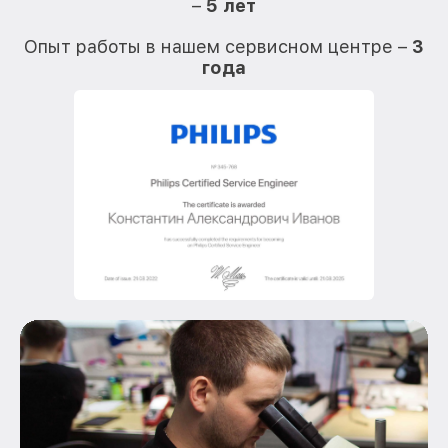
–
5 лет
О
Опыт работы в нашем сервисном центре –
3
года