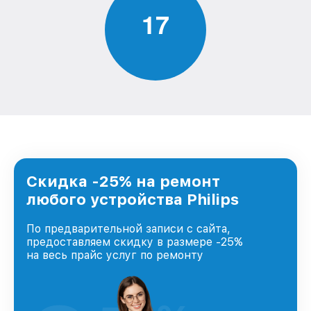
1
7
Скидка -25% на ремонт
любого устройства Philips
По предварительной записи с сайта,
предоставляем скидку в размере -25%
на весь прайс услуг по ремонту