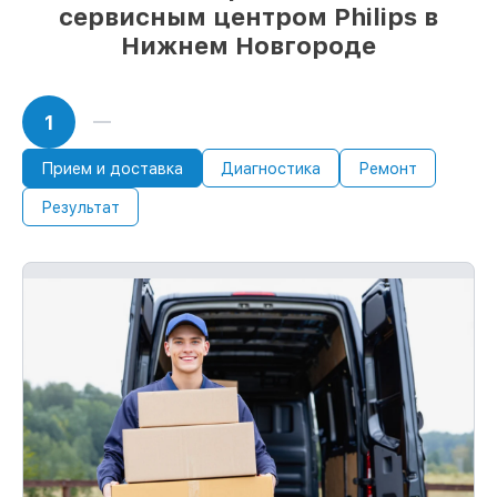
сервисным центром Philips в
Нижнем Новгороде
1
Прием и доставка
Диагностика
Ремонт
Результат