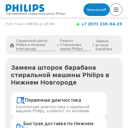
Записаться
Официальный сервисный центр Philips
+7 (831) 238-94-25
Работаем с
09:00
до
21:00
Сервисный центр
Ремонт
Замена
Philips в Нижнем
Стиральных
/
/
шторок
Новгороде
машин Philips
барабана
Замена шторок барабана
стиральной машины Philips в
Нижнем Новгороде
Первичная диагностика
Бесплатная диагностика стиральной
машины Philips, а ремонт по желанию.
Быстрая доставка по Нижнем