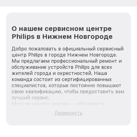
О нашем сервисном центре
Philips в Нижнем Новгороде
Добро пожаловать в официальный сервисный
центр Philips в городе Нижнем Новгороде.
Мы предлагаем профессиональный ремонт и
обслуживание устройств Philips для всех
жителей города и окрестностей. Наша
команда состоит из сертифицированных
специалистов, которые постоянно повышают
свою квалификацию, чтобы предоставить вам
лучший сервис.
Миссия нашего центра — обеспечить
качественный и доступный ремонт для
Развернуть
каждого пользователя продукции Philips, вне
зависимости от сложности поломки. Мы
стремимся к тому, чтобы каждый клиент был
удовлетворен скоростью и качеством