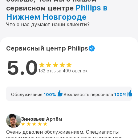
Philips в
сервисном центре
Нижнем Новгороде
Что о нас думают наши клиенты?
Сервисный центр Philips
5.0
132 отзыва 409 оценок
Обслуживание
100%
Вежливость персонала
100%
К
Зиновьев Артём
Очень доволен обслуживанием. Специалисты
оперативно отремонтировали мою стиральную