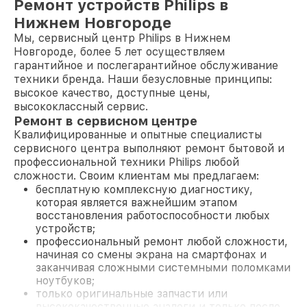
Ремонт устройств Philips в
Нижнем Новгороде
Мы, сервисный центр Philips в Нижнем
Новгороде, более 5 лет осуществляем
гарантийное и послегарантийное обслуживание
техники бренда. Наши безусловные принципы:
высокое качество, доступные цены,
высококлассный сервис.
Ремонт в сервисном центре
Квалифицированные и опытные специалисты
сервисного центра выполняют ремонт бытовой и
профессиональной техники Philips любой
сложности. Своим клиентам мы предлагаем:
бесплатную комплексную диагностику,
которая является важнейшим этапом
восстановления работоспособности любых
устройств;
профессиональный ремонт любой сложности,
начиная со смены экрана на смартфонах и
заканчивая сложными системными поломками
ноутбуков;
только оригинальные запчасти или
высококачественные аналоги и только после