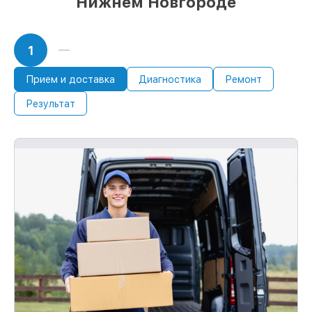
Нижнем Новгороде
1
Прием и доставка
Диагностика
Ремонт
Результат