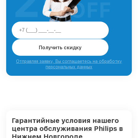
25
OFF
Получить скидку
Отправляя заявку, Вы соглашаетесь на обработку
персональных данных
Гарантийные условия нашего
центра обслуживания Philips в
Нижнем Новгороде