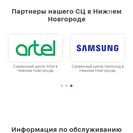
удовлетворен скоростью и качеством
предоставляемых услуг. Наша цель — стать
Партнеры нашего СЦ в Нижнем
лучшим сервисным центром Philips в городе
Новгороде
Нижнем Новгороде, постоянно повышая
уровень доверия и лояльности наших
клиентов.
Сервисный центр Artel в
Сервисный центр Samsung в
Нижнем Новгороде
Нижнем Новгороде
Информация по обслуживанию