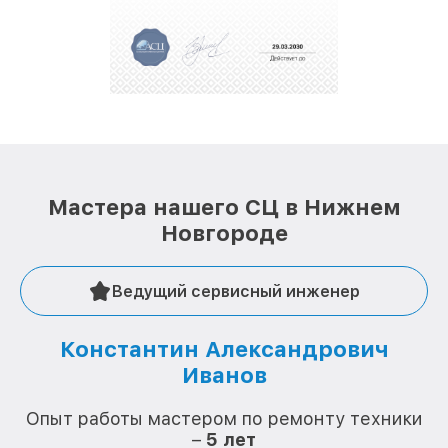
полной сохранности и бесплатно.
За годы своей деятельности мы получали только
положительные отзывы и обрели отличную
репутацию. Мы постоянно совершенствуемся и
стараемся каждый день делать наш сервис еще
лучше!
Мастера нашего СЦ в Нижнем
Новгороде
Ведущий сервисный инженер
Константин Александрович
Иванов
О
Опыт работы мастером по ремонту техники
–
5 лет