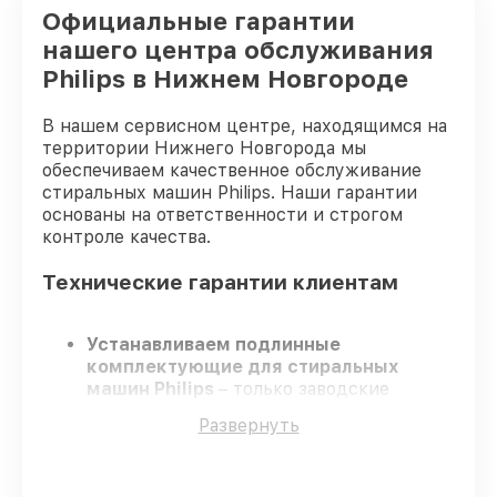
Официальные гарантии
нашего центра обслуживания
Philips в Нижнем Новгороде
В нашем сервисном центре, находящимся на
территории Нижнего Новгорода мы
обеспечиваем качественное обслуживание
стиральных машин Philips. Наши гарантии
основаны на ответственности и строгом
контроле качества.
Технические гарантии клиентам
Устанавливаем подлинные
комплектующие для стиральных
машин Philips
– только заводские
запчасти для вашей техники.
Развернуть
Сертифицированные инженеры
–
проходят регулярное обучение, что
обеспечивает гарантированно