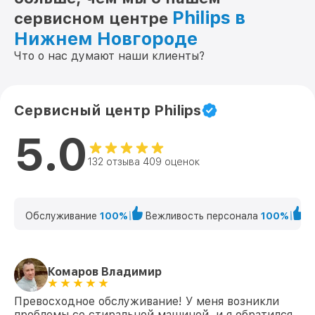
Philips в
сервисном центре
Нижнем Новгороде
Что о нас думают наши клиенты?
Сервисный центр Philips
5.0
132 отзыва 409 оценок
Обслуживание
100%
Вежливость персонала
100%
К
Комаров Владимир
Превосходное обслуживание! У меня возникли
проблемы со стиральной машиной, и я обратился