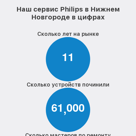
Наш сервис Philips в Нижнем
Новгороде в цифрах
Сколько лет на рынке
1
1
Сколько устройств починили
6
1
0
0
0
,
Сколько мастеров по ремонту