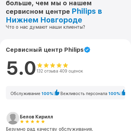
больше, чем мы о нашем
Philips в
сервисном центре
Нижнем Новгороде
Что о нас думают наши клиенты?
Сервисный центр Philips
5.0
132 отзыва 409 оценок
Обслуживание
100%
Вежливость персонала
100%
К
Белов Кирилл
Безумно рад качеству обслуживания.