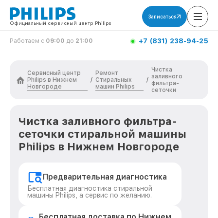
Записаться
Официальный сервисный центр Philips
+7 (831) 238-94-25
Работаем с
09:00
до
21:00
Чистка
Сервисный центр
Ремонт
заливного
Philips в Нижнем
Стиральных
/
/
фильтра-
Новгороде
машин Philips
сеточки
Чистка заливного фильтра-
сеточки стиральной машины
Philips в Нижнем Новгороде
Предварительная диагностика
Бесплатная диагностика стиральной
машины Philips, а сервис по желанию.
Бесплатная доставка по Нижнем