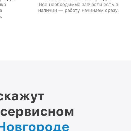
нка
Все необходимые запчасти есть в
а
наличии — работу начинаем сразу.
.
скажут
 сервисном
 Новгороде