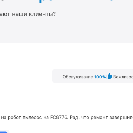
мают наши клиенты?
Обслуживание
100%
Вежливос
а робот пылесос на FC8776. Рад, что ремонт завершилс