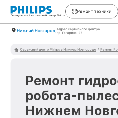
Ремонт техники
Официальный сервисный центр Philips
Адрес сервисного центра
Нижний Новгород,
пр. Гагарина, 27
Сервисный центр Philips в Нижнем Новгороде
Ремонт Ро
/
Ремонт гидр
робота-пылесо
Нижнем Новг