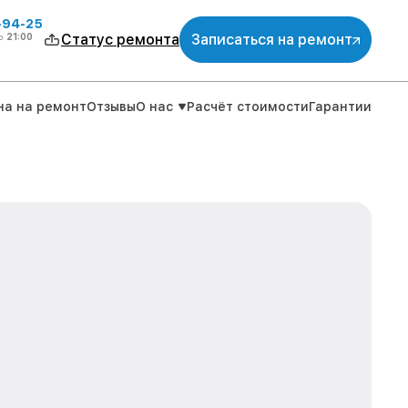
-94-25
о
21:00
Статус ремонта
Записаться на ремонт
на на ремонт
Отзывы
О нас
Расчёт стоимости
Гарантии