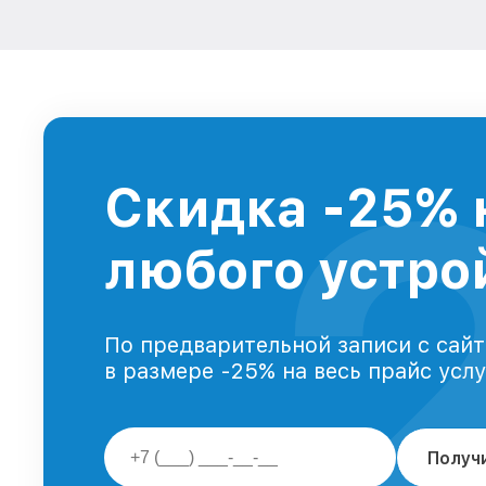
Скидка -25% 
любого устрой
По предварительной записи с сайт
в размере -25% на весь прайс усл
Получ