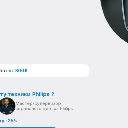
абот
от 300₽
у техники Philips ?
Мастер-супервизор
сервисного центра Philips
ку -25%