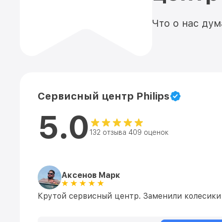
Что о нас ду
Сервисный центр Philips
5.0
132 отзыва 409 оценок
Аксенов Марк
Крутой сервисный центр. Заменили колесики н