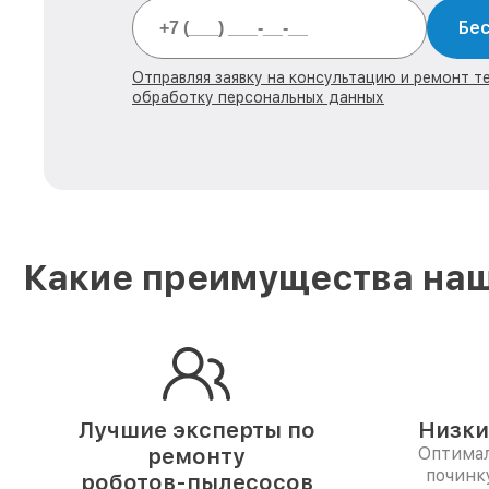
Бес
Отправляя заявку на консультацию и ремонт тех
обработку персональных данных
Какие преимущества наш
Лучшие эксперты по
Низки
ремонту
Оптимал
починк
роботов-пылесосов