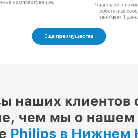
нные комплектующие.
Чаще всего почи
робота-пылесос
занимает 1 день
Еще преимущества
ы наших клиентов 
е, чем мы о нашем
ре
Philips в Нижнем