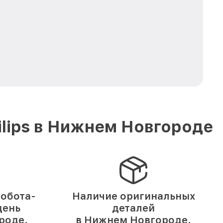
lips в Нижнем Новгороде
обота-
Наличие оригинальных
день
деталей
роде.
в Нижнем Новгороде.