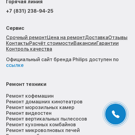
Горячая линия
+7 (831) 238-94-25
Сервис
Срочный ремонт
Цена на ремонт
Доставка
Отзывы
Контакты
Расчёт стоимости
Вакансии
Гарантии
Контроль качества
Официальный сайт бренда Philips доступен по
ссылке
Ремонт техники
Ремонт кофемашин
Ремонт домашних кинотеатров
Ремонт морозильных камер
Ремонт видеостен
Ремонт вертикальных пылесосов
Ремонт кухонных комбайнов
Ремонт микроволновых печей