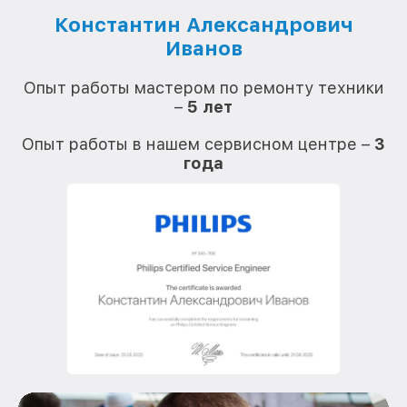
Константин Александрович
Иванов
О
Опыт работы мастером по ремонту техники
–
5 лет
О
Опыт работы в нашем сервисном центре –
3
года