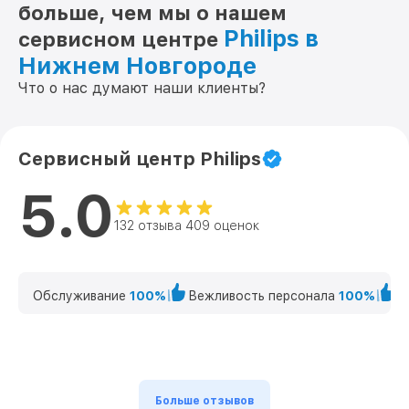
больше, чем мы о нашем
Philips в
сервисном центре
Нижнем Новгороде
Что о нас думают наши клиенты?
Сервисный центр Philips
5.0
132 отзыва 409 оценок
Обслуживание
100%
Вежливость персонала
100%
К
Больше отзывов