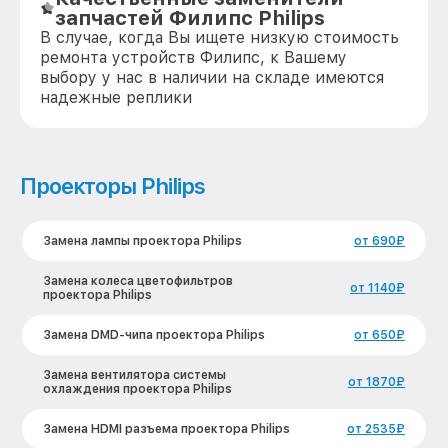
запчастей Филипс Philips
В случае, когда Вы ищете низкую стоимость
ремонта устройств Филипс, к Вашему
выбору у нас в наличии на складе имеются
надежные реплики
Проекторы Philips
Замена лампы проектора Philips
от 690₽
Замена колеса цветофильтров
от 1140₽
проектора Philips
Замена DMD-чипа проектора Philips
от 650₽
Замена вентилятора системы
от 1870₽
охлаждения проектора Philips
Замена HDMI разъема проектора Philips
от 2535₽