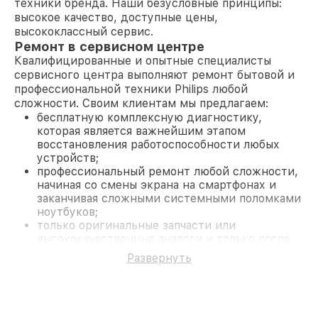
техники бренда. Наши безусловные принципы:
высокое качество, доступные цены,
высококлассный сервис.
Ремонт в сервисном центре
Квалифицированные и опытные специалисты
сервисного центра выполняют ремонт бытовой и
профессиональной техники Philips любой
сложности. Своим клиентам мы предлагаем:
бесплатную комплексную диагностику,
которая является важнейшим этапом
восстановления работоспособности любых
устройств;
профессиональный ремонт любой сложности,
начиная со смены экрана на смартфонах и
заканчивая сложными системными поломками
ноутбуков;
только оригинальные запчасти или
высококачественные аналоги и только после
согласования с клиентом.
Развернуть
На все работы и замененные комплектующие
предоставляется длительная гарантия. В случае
поломки по условиям гарантии, мы бесплатно
исправим ситуацию.