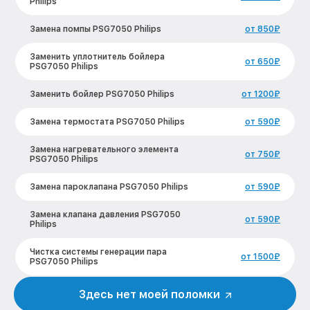
Philips
Замена помпы PSG7050 Philips
от 850₽
Заменить уплотнитель бойлера
от 650₽
PSG7050 Philips
Заменить бойлер PSG7050 Philips
от 1200₽
Замена термостата PSG7050 Philips
от 590₽
Замена нагревательного элемента
от 750₽
PSG7050 Philips
Замена пароклапана PSG7050 Philips
от 590₽
Замена клапана давления PSG7050
от 590₽
Philips
Чистка системы генерации пара
от 1500₽
PSG7050 Philips
Профилактическая чистка PSG7050
Здесь нет моей поломки
от 550₽
Philips