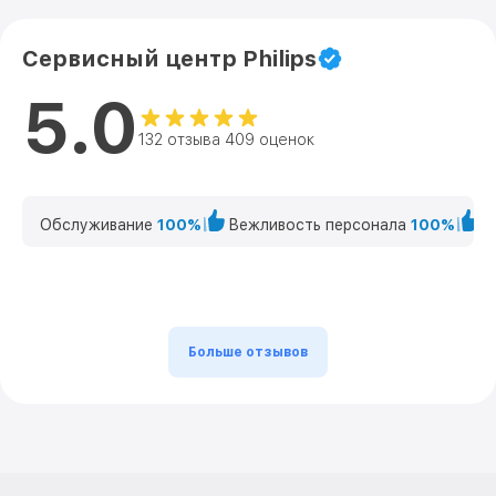
Сервисный центр Philips
5.0
132 отзыва 409 оценок
Обслуживание
100%
Вежливость персонала
100%
К
Больше отзывов