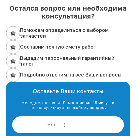
Остался вопрос или необходима
консультация?
Поможем определиться с выбором
запчастей
Составим точную смету работ
Выдадим персональный гарантийный
талон
Подробно ответим на все Ваши вопросы
Оставьте Ваши контакты
Менеджер позвонит Вам в течение 15 минут, и
проконсультирует по любому вопросу