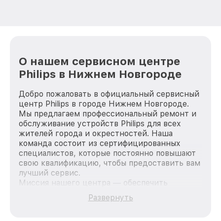
О нашем сервисном центре
Philips в Нижнем Новгороде
Добро пожаловать в официальный сервисный
центр Philips в городе Нижнем Новгороде.
Мы предлагаем профессиональный ремонт и
обслуживание устройств Philips для всех
жителей города и окрестностей. Наша
команда состоит из сертифицированных
специалистов, которые постоянно повышают
свою квалификацию, чтобы предоставить вам
лучший сервис.
Миссия нашего центра — обеспечить
качественный и доступный ремонт для
Развернуть
каждого пользователя продукции Philips, вне
зависимости от сложности поломки. Мы