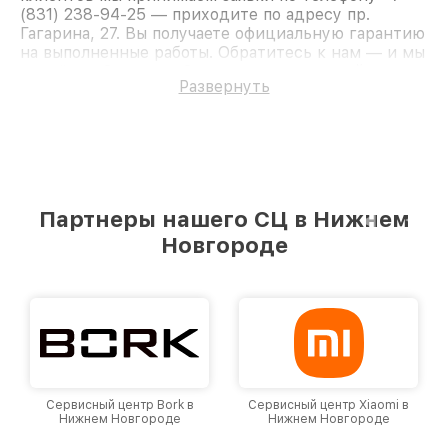
(831) 238-94-25 — приходите по адресу пр.
Гагарина, 27. Вы получаете официальную гарантию
на выполненные работы. Обратитесь к нам — и мы
вернём работоспособность вашему устройству.
Развернуть
Партнеры нашего СЦ в Нижнем
Новгороде
Сервисный центр Bork в
Сервисный центр Xiaomi в
Нижнем Новгороде
Нижнем Новгороде