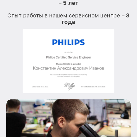
–
5 лет
О
Опыт работы в нашем сервисном центре –
3
года