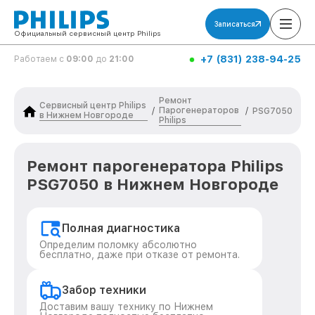
Записаться
Официальный сервисный центр Philips
+7 (831) 238-94-25
Работаем с
09:00
до
21:00
Ремонт
Сервисный центр Philips
Парогенераторов
/
/
PSG7050
в Нижнем Новгороде
Philips
Ремонт парогенератора Philips
PSG7050 в Нижнем Новгороде
Полная диагностика
Определим поломку абсолютно
бесплатно, даже при отказе от ремонта.
Забор техники
Доставим вашу технику по Нижнем