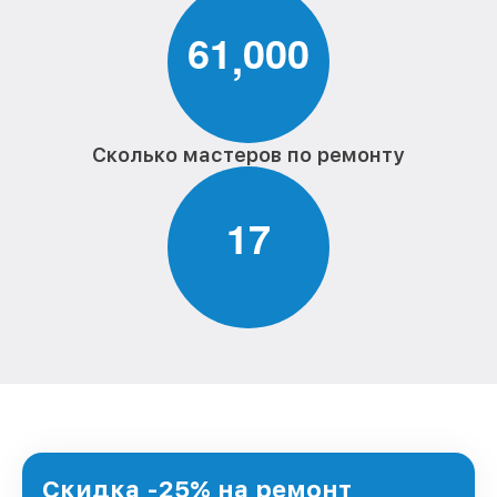
6
1
0
0
0
,
Сколько мастеров по ремонту
1
7
Скидка -25% на ремонт