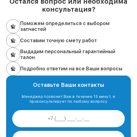
Остался вопрос или необходима
консультация?
Поможем определиться с выбором
запчастей
Составим точную смету работ
Выдадим персональный гарантийный
талон
Подробно ответим на все Ваши вопросы
Оставьте Ваши контакты
Менеджер позвонит Вам в течение 15 минут, и
проконсультирует по любому вопросу