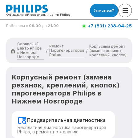
Записаться
Официальный сервисный центр Philips
+7 (831) 238-94-25
Работаем с
09:00
до
21:00
Сервисный
Ремонт
Корпусный ремонт
центр Philips
Парогенераторов
/
/
(замена резинок,
в Нижнем
Philips
креплений, кнопок)
Новгороде
Корпусный ремонт (замена
резинок, креплений, кнопок)
парогенератора Philips в
Нижнем Новгороде
Предварительная диагностика
Бесплатная диагностика парогенератора
Philips, а ремонт по желанию.