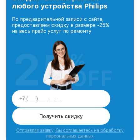
любого устройства Philips
По предварительной записи с сайта,
предоставляем скидку в размере -25%
на весь прайс услуг по ремонту
25
%
OFF
Получить скидку
Отправляя заявку, Вы соглашаетесь на обработку
персональных данных