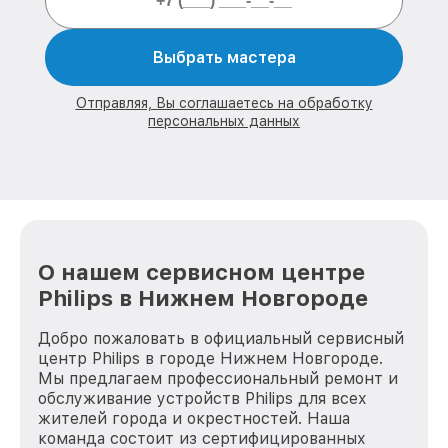
Выбрать мастера
Отправляя, Вы соглашаетесь на обработку
персональных данных
О нашем сервисном центре
Philips в Нижнем Новгороде
Добро пожаловать в официальный сервисный
центр Philips в городе Нижнем Новгороде.
Мы предлагаем профессиональный ремонт и
обслуживание устройств Philips для всех
жителей города и окрестностей. Наша
команда состоит из сертифицированных