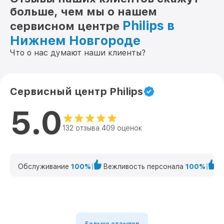
больше, чем мы о нашем
Philips в
сервисном центре
Нижнем Новгороде
Что о нас думают наши клиенты?
Сервисный центр Philips
5.0
132 отзыва 409 оценок
Обслуживание
100%
Вежливость персонала
100%
К