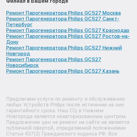
Филиал в Вашем городе
Ремонт Парогенератора Philips GC527 Москва
Ремонт Парогенератора Philips GC527 Санкт-
Петербург
Ремонт Парогенератора Philips GC527 Краснодар
Ремонт Парогенератора Philips GC527 Ростов-на-
Дону
Ремонт Парогенератора Philips GC527 Нижний
Новгород
Ремонт Парогенератора Philips GC527
Новосибирск
Ремонт Парогенератора Philips GC527 Казань
Предлагаем услуги по ремонту и обслуживанию
любых Устройств Philips после истечения на них
гарантийного срока. Наш СЦ в Нижнем
Новгороде является неавторизованным центром.
Предложение цен на ремонт на сайте не является
публичной офертой, определяемой положениями
Статьи 437(2) Гражданского кодекса РФ. Все