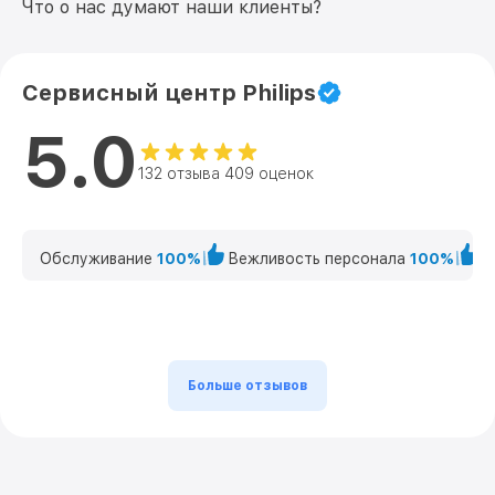
Что о нас думают наши клиенты?
Сервисный центр Philips
5.0
132 отзыва 409 оценок
Обслуживание
100%
Вежливость персонала
100%
К
Больше отзывов