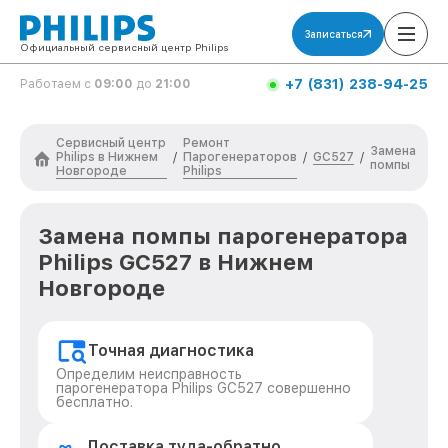
Записаться
Официальный сервисный центр Philips
+7 (831) 238-94-25
Работаем с
09:00
до
21:00
Сервисный центр
Ремонт
Замена
Philips в Нижнем
Парогенераторов
GC527
/
/
/
помпы
Новгороде
Philips
Замена помпы парогенератора
Philips GC527 в Нижнем
Новгороде
Точная диагностика
Определим неисправность
парогенератора Philips GC527 совершенно
бесплатно.
Доставка туда-обратно