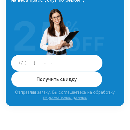
на весь прайс услуг по ремонту
25
%
OFF
Получить скидку
Отправляя заявку, Вы соглашаетесь на обработку
персональных данных