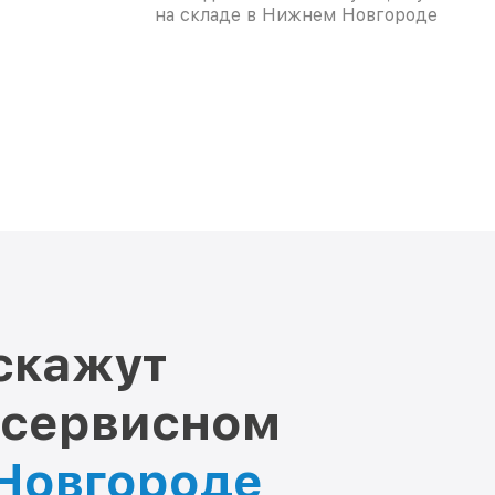
на складе в Нижнем Новгороде
скажут
 сервисном
 Новгороде