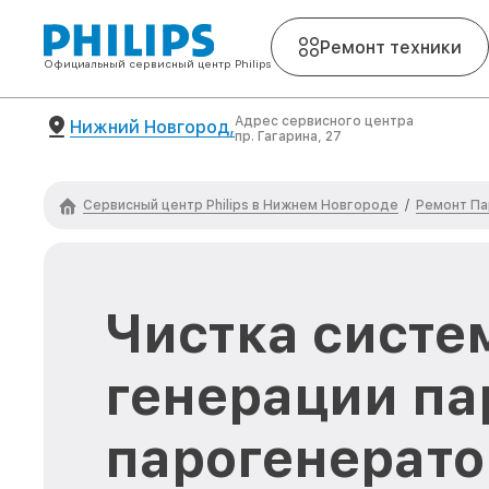
Ремонт техники
Официальный сервисный центр Philips
Адрес сервисного центра
Нижний Новгород,
пр. Гагарина, 27
Сервисный центр Philips в Нижнем Новгороде
Ремонт Па
/
Чистка сист
генерации па
парогенератор