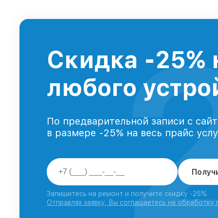
Скидка -25% 
любого устрой
По предварительной записи с сайт
в размере -25% на весь прайс усл
Получ
Запишитесь на ремонт и получите скидку -25%
Отправляя заявку, Вы соглашаетесь на обработку