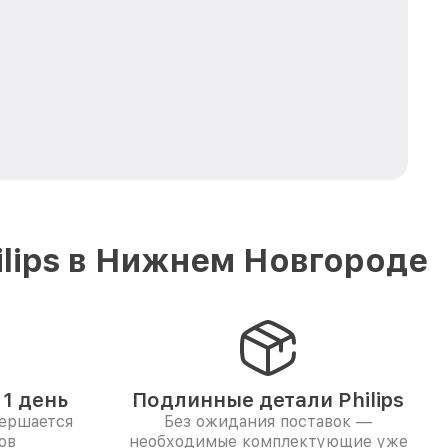
lips в Нижнем Новгороде
1 день
Подлинные детали Philips
вершается
Без ожидания поставок —
ов
необходимые комплектующие уже