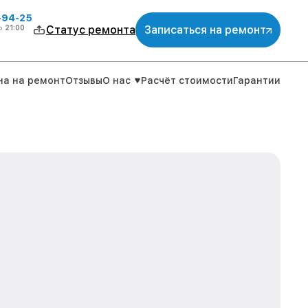
-94-25
о
21:00
Статус ремонта
Записаться на ремонт
на на ремонт
Отзывы
О нас
Расчёт стоимости
Гарантии