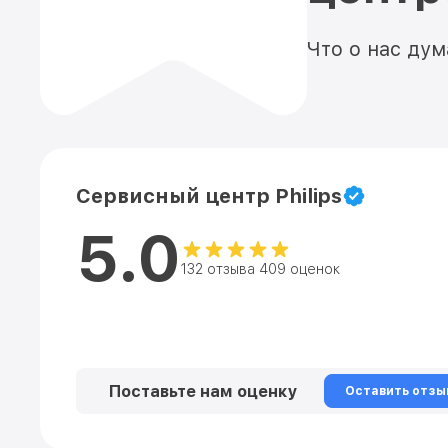
Что о нас ду
Сервисный центр Philips
5.0
132 отзыва 409 оценок
Поставьте нам оценку
Оставить отзы