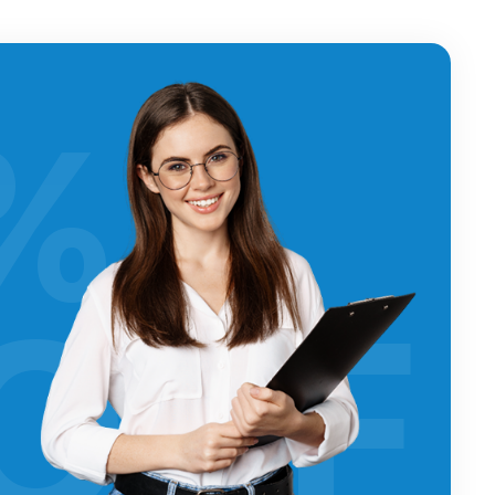
%
OFF