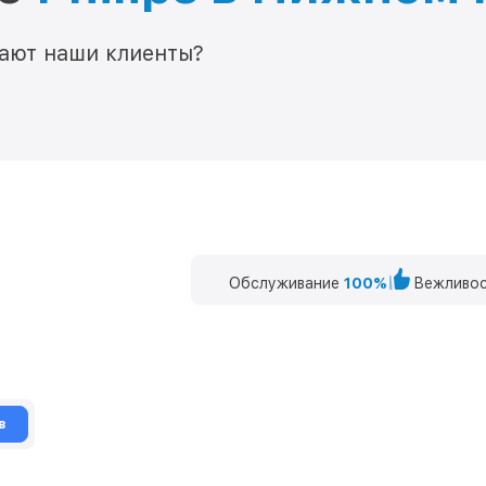
мают наши клиенты?
Обслуживание
100%
Вежливос
в