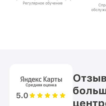
Регулярное обучение
Спр
обслуж
Отзыв
Средняя оценка
больш
5.0
цент