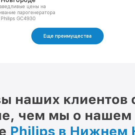
Новгороде
аведливые цены на
ивание парогенератора
Philips GC4930
Еще преимущества
ы наших клиентов 
е, чем мы о нашем
ре
Philips в Нижнем