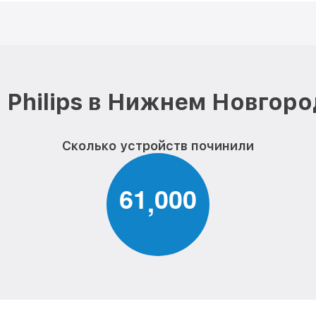
 Philips в Нижнем Новгоро
Сколько устройств починили
6
1
0
0
0
,