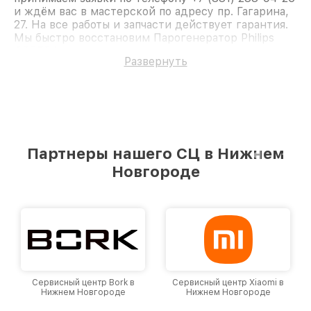
и ждём вас в мастерской по адресу пр. Гагарина,
27. На все работы и запчасти действует гарантия.
Мы быстро восстановим Парогенератор Philips
GC3584.
Развернуть
Партнеры нашего СЦ в Нижнем
Новгороде
Сервисный центр Bork в
Сервисный центр Xiaomi в
Нижнем Новгороде
Нижнем Новгороде