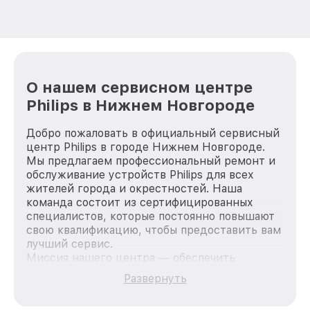
О нашем сервисном центре
Philips в Нижнем Новгороде
Добро пожаловать в официальный сервисный
центр Philips в городе Нижнем Новгороде.
Мы предлагаем профессиональный ремонт и
обслуживание устройств Philips для всех
жителей города и окрестностей. Наша
команда состоит из сертифицированных
специалистов, которые постоянно повышают
свою квалификацию, чтобы предоставить вам
лучший сервис.
Миссия нашего центра — обеспечить
качественный и доступный ремонт для
Развернуть
каждого пользователя продукции Philips, вне
зависимости от сложности поломки. Мы