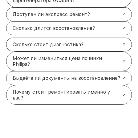
парогенератора GC3584?
Доступен ли экспресс ремонт?
Сколько длится восстановление?
Сколько стоит диагностика?
Может ли измениться цена починки
Philips?
Выдаёте ли документы на восстановление?
Почему стоит ремонтировать именно у
вас?