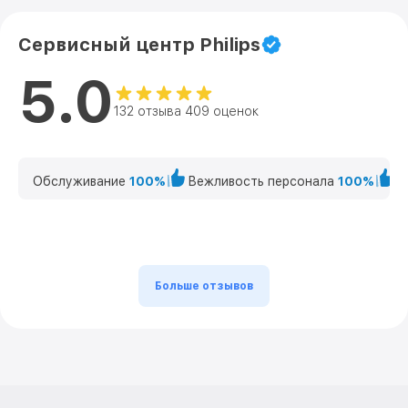
Сервисный центр Philips
5.0
132 отзыва 409 оценок
Обслуживание
100%
Вежливость персонала
100%
К
Больше отзывов