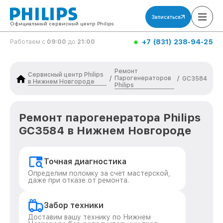
Записаться
Официальный сервисный центр Philips
+7 (831) 238-94-25
Работаем с
09:00
до
21:00
Ремонт
Сервисный центр Philips
Парогенераторов
/
/
GC3584
в Нижнем Новгороде
Philips
Ремонт парогенератора Philips
GC3584 в Нижнем Новгороде
Точная диагностика
Определим поломку за счет мастерской,
даже при отказе от ремонта.
Забор техники
Доставим вашу технику по Нижнем