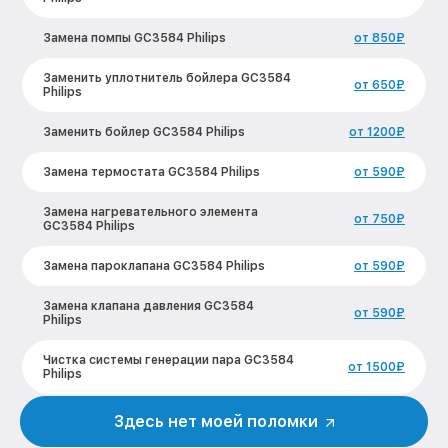
Замена помпы GC3584 Philips
от 850₽
Заменить уплотнитель бойлера GC3584
от 650₽
Philips
Заменить бойлер GC3584 Philips
от 1200₽
Замена термостата GC3584 Philips
от 590₽
Замена нагревательного элемента
от 750₽
GC3584 Philips
Замена пароклапана GC3584 Philips
от 590₽
Замена клапана давления GC3584
от 590₽
Philips
Чистка системы генерации пара GC3584
от 1500₽
Philips
Профилактическая чистка GC3584
Здесь нет моей поломки
от 550₽
Philips