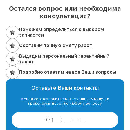
Остался вопрос или необходима
консультация?
Поможем определиться с выбором
запчастей
Составим точную смету работ
Выдадим персональный гарантийный
талон
Подробно ответим на все Ваши вопросы
Оставьте Ваши контакты
Менеджер позвонит Вам в течение 15 минут, и
проконсультирует по любому вопросу