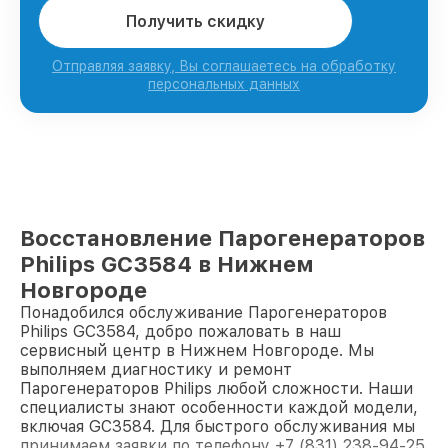
Получить скидку
Отправляя заявку, Вы соглашаетесь на обработку
персональных данных
Восстановление Парогенераторов
Philips GC3584 в Нижнем
Новгороде
Понадобился обслуживание Парогенераторов
Philips GC3584, добро пожаловать в наш
сервисный центр в Нижнем Новгороде. Мы
выполняем диагностику и ремонт
Парогенераторов Philips любой сложности. Наши
специалисты знают особенности каждой модели,
включая GC3584. Для быстрого обслуживания мы
принимаем заявки по телефону +7 (831) 238-94-25