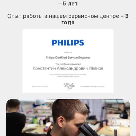
–
5 лет
О
Опыт работы в нашем сервисном центре –
3
года