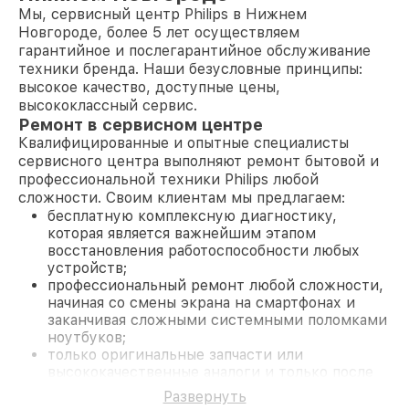
Мы, сервисный центр Philips в Нижнем
Новгороде, более 5 лет осуществляем
гарантийное и послегарантийное обслуживание
техники бренда. Наши безусловные принципы:
высокое качество, доступные цены,
высококлассный сервис.
Ремонт в сервисном центре
Квалифицированные и опытные специалисты
сервисного центра выполняют ремонт бытовой и
профессиональной техники Philips любой
сложности. Своим клиентам мы предлагаем:
бесплатную комплексную диагностику,
которая является важнейшим этапом
восстановления работоспособности любых
устройств;
профессиональный ремонт любой сложности,
начиная со смены экрана на смартфонах и
заканчивая сложными системными поломками
ноутбуков;
только оригинальные запчасти или
высококачественные аналоги и только после
согласования с клиентом.
Развернуть
На все работы и замененные комплектующие