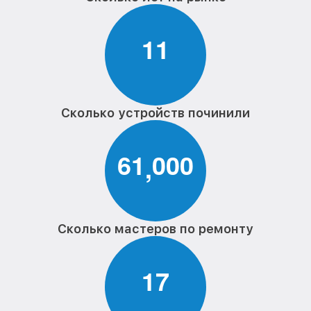
1
1
Сколько устройств починили
6
1
0
0
0
,
Сколько мастеров по ремонту
1
7