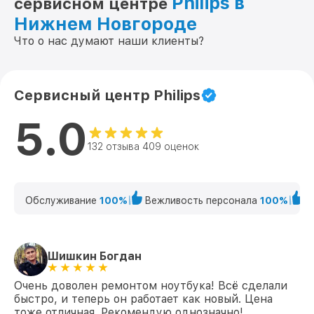
Philips в
сервисном центре
Нижнем Новгороде
Что о нас думают наши клиенты?
Сервисный центр Philips
5.0
132 отзыва 409 оценок
Обслуживание
100%
Вежливость персонала
100%
К
Шишкин Богдан
Очень доволен ремонтом ноутбука! Всё сделали
быстро, и теперь он работает как новый. Цена
тоже отличная. Рекомендую однозначно!