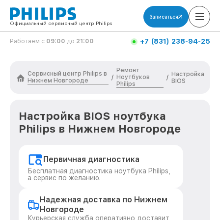
Записаться
Официальный сервисный центр Philips
+7 (831) 238-94-25
Работаем с
09:00
до
21:00
Ремонт
Сервисный центр Philips в
Настройка
Ноутбуков
/
/
Нижнем Новгороде
BIOS
Philips
Настройка BIOS ноутбука
Philips в Нижнем Новгороде
Первичная диагностика
Бесплатная диагностика ноутбука Philips,
а сервис по желанию.
Надежная доставка по Нижнем
Новгороде
Курьерская служба оперативно доставит