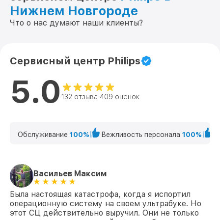
Нижнем Новгороде
Что о нас думают наши клиенты?
Сервисный центр Philips
5.0
132 отзыва 409 оценок
Обслуживание
100%
Вежливость персонала
100%
К
Васильев Максим
Была настоящая катастрофа, когда я испортил
операционную систему на своем ультрабуке. Но
этот СЦ действительно выручил. Они не только