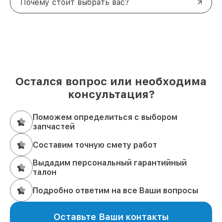
Почему стоит выбрать вас?
Остался вопрос или необходима
консультация?
Поможем определиться с выбором
запчастей
Составим точную смету работ
Выдадим персональный гарантийный
талон
Подробно ответим на все Ваши вопросы
Оставьте Ваши контакты