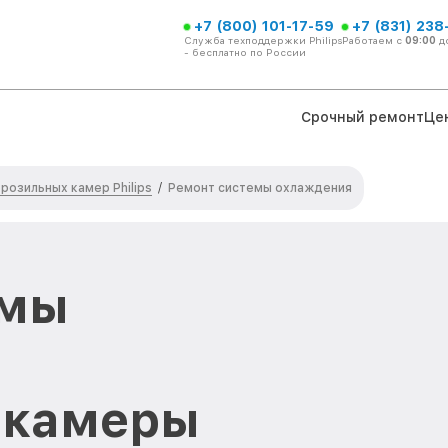
+7 (800) 101-17-59
+7 (831) 238
Служба техподдержки Philips
Работаем с
09:00
д
- бесплатно по России
Срочный ремонт
Це
розильных камер Philips
/
Ремонт системы охлаждения
емы
 камеры