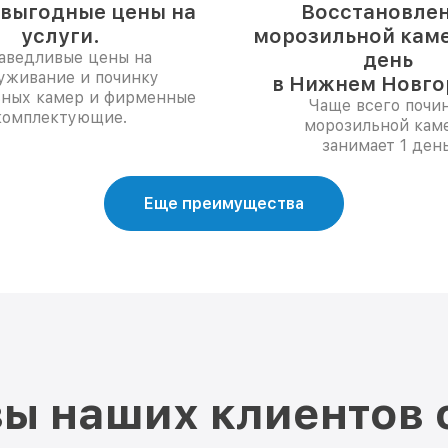
выгодные цены на
Восстановле
услуги.
морозильной каме
аведливые цены на
день
уживание и починку
в Нижнем Новго
ных камер и фирменные
Чаще всего почи
комплектующие.
морозильной кам
занимает 1 день
Еще преимущества
ы наших клиентов 