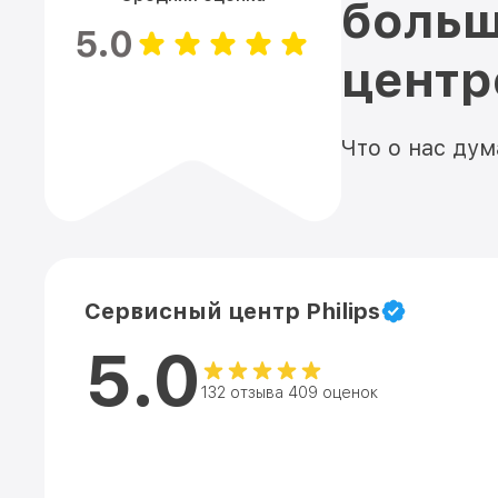
больш
5.0
цент
Что о нас ду
Сервисный центр Philips
5.0
132 отзыва 409 оценок