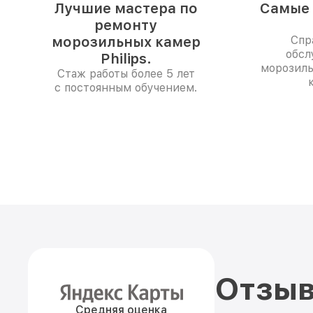
Лучшие мастера по
Самые 
ремонту
морозильных камер
Спр
обсл
Philips.
морозиль
Стаж работы более 5 лет
с постоянным обучением.
Отзыв
Средняя оценка