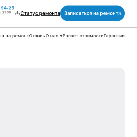
-94-25
о
21:00
Статус ремонта
Записаться на ремонт
на на ремонт
Отзывы
О нас
Расчёт стоимости
Гарантии