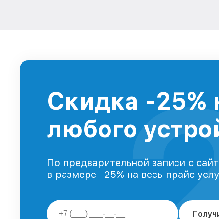
Скидка -25% 
любого устрой
По предварительной записи с сайт
в размере -25% на весь прайс усл
Получ