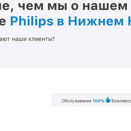
е, чем мы о нашем
ре
Philips в Нижнем
мают наши клиенты?
Обслуживание
100%
Вежливос