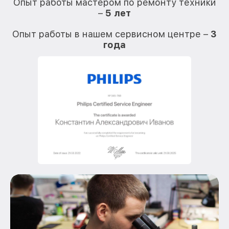
Опыт работы мастером по ремонту техники
–
5 лет
О
Опыт работы в нашем сервисном центре –
3
года