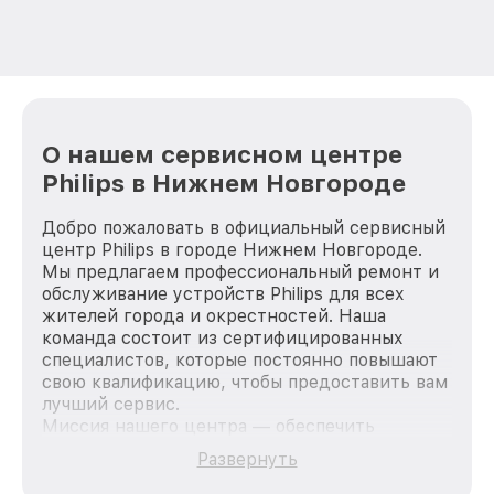
О нашем сервисном центре
Philips в Нижнем Новгороде
Добро пожаловать в официальный сервисный
центр Philips в городе Нижнем Новгороде.
Мы предлагаем профессиональный ремонт и
обслуживание устройств Philips для всех
жителей города и окрестностей. Наша
команда состоит из сертифицированных
специалистов, которые постоянно повышают
свою квалификацию, чтобы предоставить вам
лучший сервис.
Миссия нашего центра — обеспечить
качественный и доступный ремонт для
Развернуть
каждого пользователя продукции Philips, вне
зависимости от сложности поломки. Мы