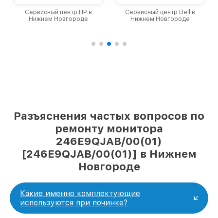
Сервисный центр HP в
Сервисный центр Dell в
Нижнем Новгороде
Нижнем Новгороде
Разъяснения частых вопросов по
ремонту монитора
246E9QJAB/00(01)
[246E9QJAB/00(01)] в Нижнем
Новгороде
Какие именно комплектующие
используются при починке?