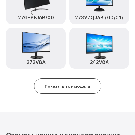
276E8FJAB/00
273V7QJAB (00/01)
272V8A
242V8A
Показать все модели