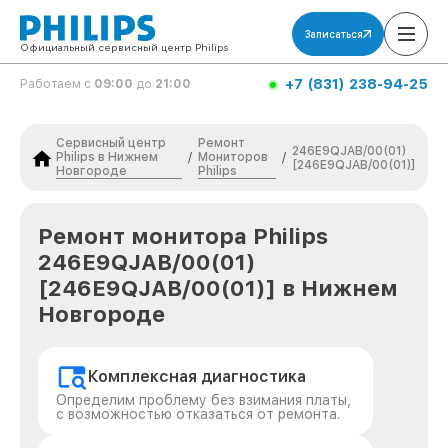
Записаться
Официальный сервисный центр Philips
+7 (831) 238-94-25
Работаем с
09:00
до
21:00
Сервисный центр
Ремонт
246E9QJAB/00(01)
Philips в Нижнем
Мониторов
/
/
[246E9QJAB/00(01)]
Новгороде
Philips
Ремонт монитора Philips
246E9QJAB/00(01)
[246E9QJAB/00(01)] в Нижнем
Новгороде
Комплексная диагностика
Определим проблему без взимания платы,
с возможностью отказаться от ремонта.