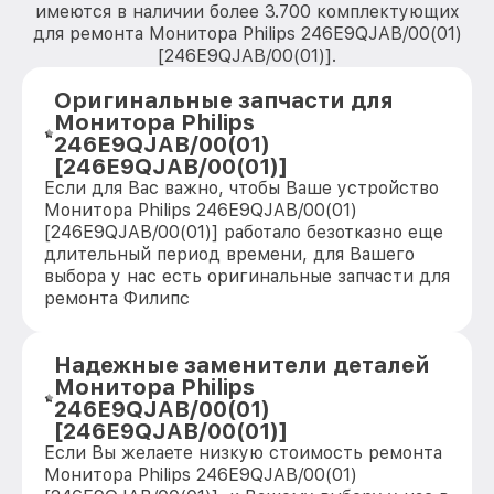
имеются в наличии более 3.700 комплектующих
для ремонта Монитора Philips 246E9QJAB/00(01)
[246E9QJAB/00(01)].
Оригинальные запчасти для
Монитора Philips
246E9QJAB/00(01)
[246E9QJAB/00(01)]
Если для Вас важно, чтобы Ваше устройство
Монитора Philips 246E9QJAB/00(01)
[246E9QJAB/00(01)] работало безотказно еще
длительный период времени, для Вашего
выбора у нас есть оригинальные запчасти для
ремонта Филипс
Надежные заменители деталей
Монитора Philips
246E9QJAB/00(01)
[246E9QJAB/00(01)]
Если Вы желаете низкую стоимость ремонта
Монитора Philips 246E9QJAB/00(01)