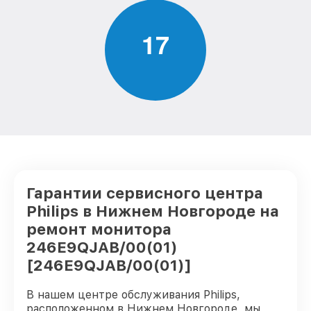
1
7
Гарантии сервисного центра
Philips в Нижнем Новгороде на
ремонт монитора
246E9QJAB/00(01)
[246E9QJAB/00(01)]
В нашем центре обслуживания Philips,
расположенном в Нижнем Новгороде, мы