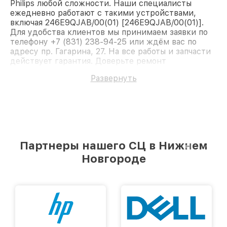
Philips любой сложности. Наши специалисты
ежедневно работают с такими устройствами,
включая 246E9QJAB/00(01) [246E9QJAB/00(01)].
Для удобства клиентов мы принимаем заявки по
телефону +7 (831) 238-94-25 или ждём вас по
адресу пр. Гагарина, 27. На все работы и запчасти
действует гарантия. Доверьте ремонт
профессионалам.
Развернуть
Партнеры нашего СЦ в Нижнем
Новгороде