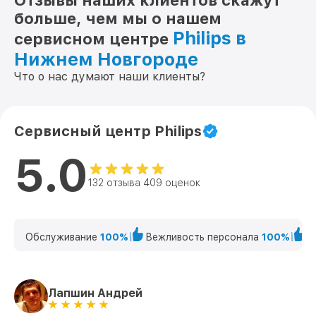
Отзывы наших клиентов скажут
больше, чем мы о нашем
Philips в
сервисном центре
Нижнем Новгороде
Что о нас думают наши клиенты?
Сервисный центр Philips
5.0
132 отзыва 409 оценок
Обслуживание
100%
Вежливость персонала
100%
К
Лапшин Андрей