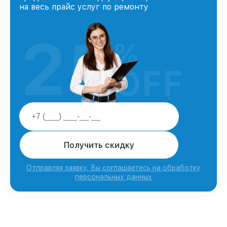
на весь прайс услуг по ремонту
25
%
OFF
Получить скидку
Отправляя заявку, Вы соглашаетесь на обработку
персональных данных