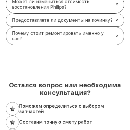
Может ли измениться стоимость
восстановления Philips?
Предоставляете ли документы на починку?
Почему стоит ремонтировать именно у
вас?
Остался вопрос или необходима
консультация?
Поможем определиться с выбором
запчастей
Составим точную смету работ