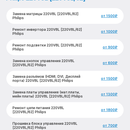
Замена матрицы 220V8L [220V8L/62]
от 1500₽
Philips
Ремонт инвертора 220V8L [220V8L/62]
от 1000₽
Philips
Ремонт подсветки 220V8L [220V8L/62]
от 900₽
Philips
Замена кнопок управления 220V8L
от 600₽
[220V8L/62] Philips
Замена разъёмов (HDMI, DVI, Дисплей
от 1500₽
порта) 220V8L [220V8L/62] Philips
Замена платы управления (мат.платы,
от 1300₽
мейн платы) 220V8L [220V8L/62] Philips
Ремонт цепи питания 220V8L
от 1800₽
[220V8L/62] Philips
Прошивка блока управления 220V8L
от 700₽
[220V8L/62] Philips