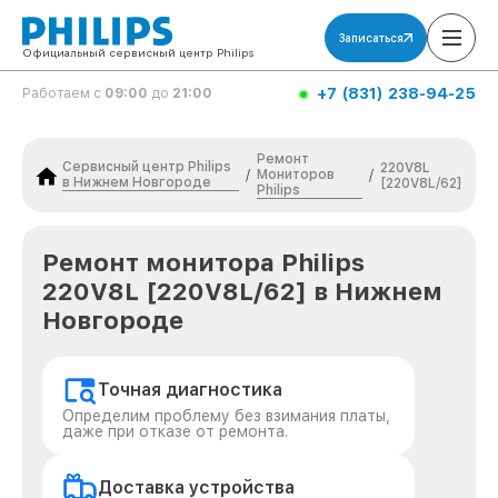
Записаться
Официальный сервисный центр Philips
+7 (831) 238-94-25
Работаем с
09:00
до
21:00
Ремонт
Сервисный центр Philips
220V8L
Мониторов
/
/
в Нижнем Новгороде
[220V8L/62]
Philips
Ремонт монитора Philips
220V8L [220V8L/62] в Нижнем
Новгороде
Точная диагностика
Определим проблему без взимания платы,
даже при отказе от ремонта.
Доставка устройства