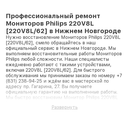
Профессиональный ремонт
Мониторов Philips 220V8L
[220V8L/62] в Нижнем Новгороде
Нужно восстановление Мониторов Philips 220V8L
[220V8L/62], смело обращайтесь в наш
официальный сервис в Нижнем Новгороде. Мы
выполняем восстановительные работы Мониторов
Philips любой сложности. Наши специалисты
ежедневно работают с такими устройствами,
включая 220V8L [220V8L/62]. Для быстрого
обслуживания мы принимаем заказы по номеру +7
(831) 238-94-25 и ждём вас в мастерской по
адресу пр. Гагарина, 27. Вы получаете
официальную гарантию на выполненные работы.
Мы быстро восстановим Монитор Philips 220V8L
[220V8L/62].
Развернуть