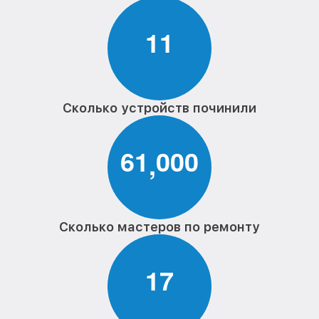
1
1
Сколько устройств починили
6
1
0
0
0
,
Сколько мастеров по ремонту
1
7