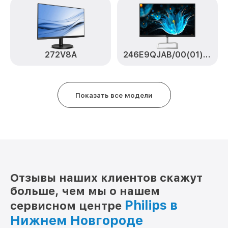
272V8A
246E9QJAB/00(01) [246E9QJAB/00(01)]
Показать все модели
Отзывы наших клиентов скажут
больше, чем мы о нашем
Philips в
сервисном центре
Нижнем Новгороде