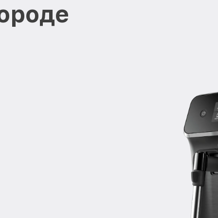
ороде