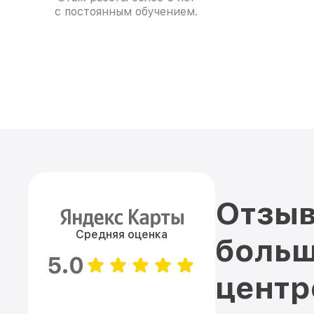
с постоянным обучением.
Отзыв
Средняя оценка
больш
5.0
цент