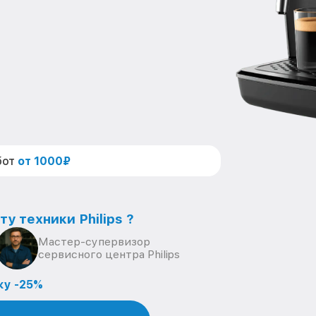
бот
от 1000₽
у техники Philips ?
Мастер-супервизор
сервисного центра Philips
ку -25%