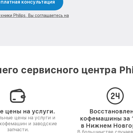
платная консультация
ники Philips, Вы соглашаетесь на
его сервисного центра Phi
е цены на услуги.
Восстановле
ьные цены на услуги и
кофемашины за 1
 кофемашин и заводские
в Нижнем Новго
запчасти.
В большинстве случаев