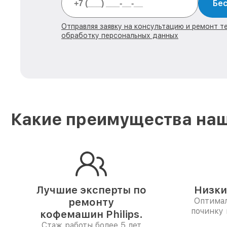
Бес
Отправляя заявку на консультацию и ремонт тех
обработку персональных данных
Какие преимущества наш
Лучшие эксперты по
Низки
ремонту
Оптимал
починку
кофемашин Philips.
Стаж работы более 5 лет