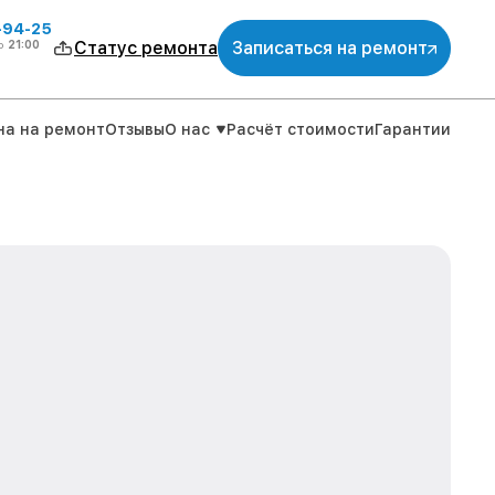
-94-25
о
21:00
Статус ремонта
Записаться на ремонт
на на ремонт
Отзывы
О нас
Расчёт стоимости
Гарантии