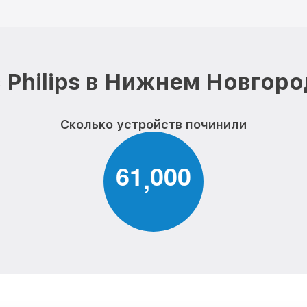
 Philips в Нижнем Новгоро
Сколько устройств починили
6
1
0
0
0
,