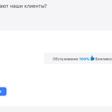
мают наши клиенты?
Обслуживание
100%
Вежливос
в