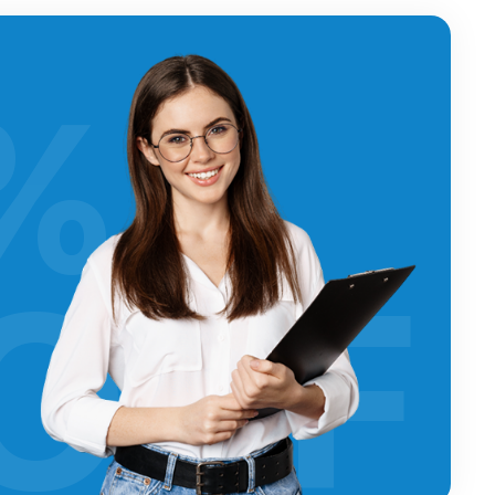
%
OFF