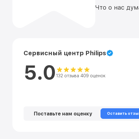
Что о нас ду
Сервисный центр Philips
5.0
132 отзыва 409 оценок
Поставьте нам оценку
Оставить отзы