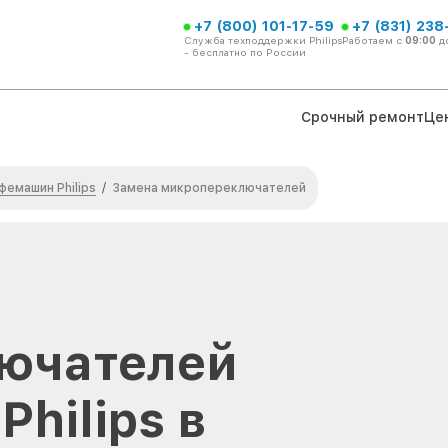
+7 (800) 101-17-59
+7 (831) 238
Служба техподдержки Philips
Работаем с
09:00
д
- бесплатно по России
Срочный ремонт
Це
фемашин Philips
/
Замена микропереключателей
ючателей
hilips в