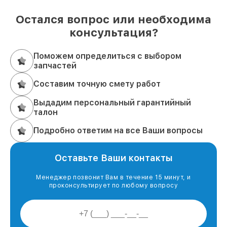
Остался вопрос или необходима
консультация?
Поможем определиться с выбором
запчастей
Составим точную смету работ
Выдадим персональный гарантийный
талон
Подробно ответим на все Ваши вопросы
Оставьте Ваши контакты
Менеджер позвонит Вам в течение 15 минут, и
проконсультирует по любому вопросу