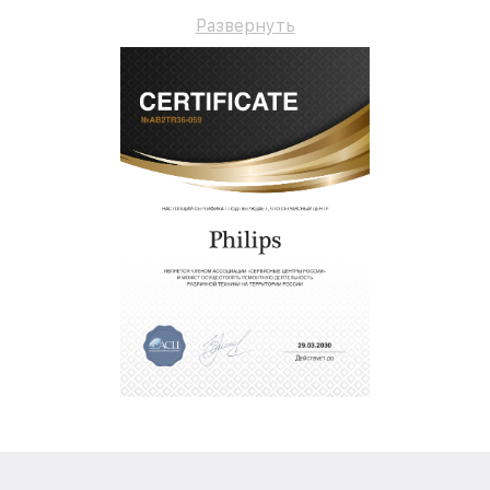
долгосрочную гарантию.
Развернуть