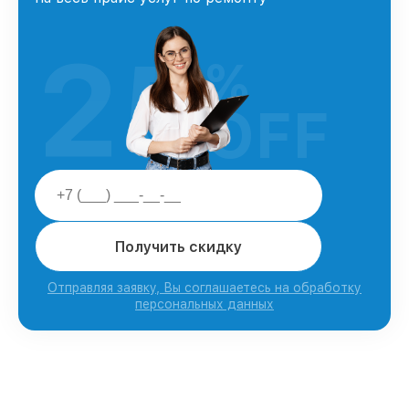
25
%
OFF
Получить скидку
Отправляя заявку, Вы соглашаетесь на обработку
персональных данных