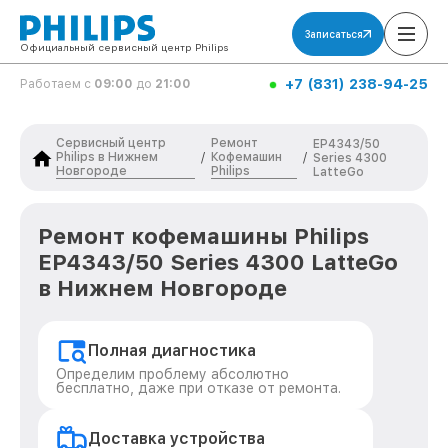
Записаться
Официальный сервисный центр Philips
+7 (831) 238-94-25
Работаем с
09:00
до
21:00
Сервисный центр
Ремонт
EP4343/50
Philips в Нижнем
Кофемашин
/
/
Series 4300
Новгороде
Philips
LatteGo
Ремонт кофемашины Philips
EP4343/50 Series 4300 LatteGo
в Нижнем Новгороде
Полная диагностика
Определим проблему абсолютно
бесплатно, даже при отказе от ремонта.
Доставка устройства