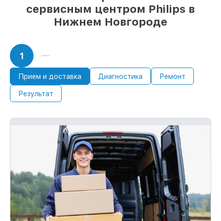
сервисным центром Philips в
Нижнем Новгороде
1
Прием и доставка
Диагностика
Ремонт
Результат