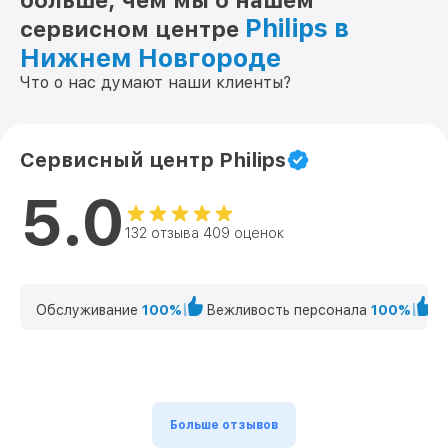
больше, чем мы о нашем
Philips в
сервисном центре
Нижнем Новгороде
Что о нас думают наши клиенты?
Сервисный центр Philips
5.0
132 отзыва 409 оценок
Обслуживание
100%
Вежливость персонала
100%
К
Больше отзывов