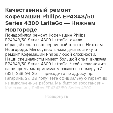
Качественный ремонт
Кофемашин Philips EP4343/50
Series 4300 LatteGo — Нижнем
Новгороде
Понадобился ремонт Кофемашин Philips
EP4343/50 Series 4300 LatteGo, смело
обращайтесь в наш сервисный центр в Нижнем
Новгороде. Мы осуществляем диагностику и
ремонт Кофемашин Philips любой сложности.
Наши специалисты имеют большой опыт, включая
EP4343/50 Series 4300 LatteGo. Чтобы сэкономить
ваше время мы принимаем заказы по номеру +7
(831) 238-94-25 — приходите по адресу пр.
Гагарина, 27. Вы получаете официальную гарантию
на выполненные работы. Мы быстро восстановим
Кофемашину Philips EP4343/50 Series 4300
LatteGo.
Развернуть