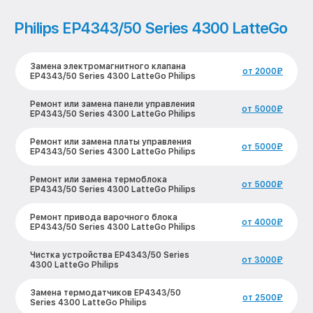
Philips EP4343/50 Series 4300 LatteGo
Замена электромагнитного клапана
от 2000₽
EP4343/50 Series 4300 LatteGo Philips
Ремонт или замена панели управления
от 5000₽
EP4343/50 Series 4300 LatteGo Philips
Ремонт или замена платы управления
от 5000₽
EP4343/50 Series 4300 LatteGo Philips
Ремонт или замена термоблока
от 5000₽
EP4343/50 Series 4300 LatteGo Philips
Ремонт привода варочного блока
от 4000₽
EP4343/50 Series 4300 LatteGo Philips
Чистка устройства EP4343/50 Series
от 3000₽
4300 LatteGo Philips
Замена термодатчиков EP4343/50
от 2500₽
Series 4300 LatteGo Philips