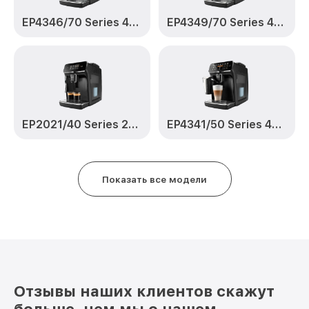
Ремонт или замена заварочного блока
от 6000₽
EP4343/50 Series 4300 LatteGo Philips
EP4346/70 Series 4300 LatteGo
EP4349/70 Series 4300 LatteGo
EP2021/40 Series 2200
EP4341/50 Series 4300 LatteGo
Показать все модели
Отзывы наших клиентов скажут