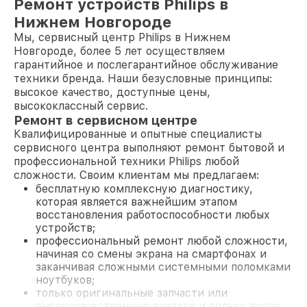
Ремонт устройств Philips в
Нижнем Новгороде
Мы, сервисный центр Philips в Нижнем
Новгороде, более 5 лет осуществляем
гарантийное и послегарантийное обслуживание
техники бренда. Наши безусловные принципы:
высокое качество, доступные цены,
высококлассный сервис.
Ремонт в сервисном центре
Квалифицированные и опытные специалисты
сервисного центра выполняют ремонт бытовой и
профессиональной техники Philips любой
сложности. Своим клиентам мы предлагаем:
бесплатную комплексную диагностику,
которая является важнейшим этапом
восстановления работоспособности любых
устройств;
профессиональный ремонт любой сложности,
начиная со смены экрана на смартфонах и
заканчивая сложными системными поломками
ноутбуков;
только оригинальные запчасти или
высококачественные аналоги и только после