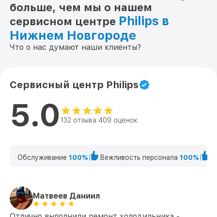
больше, чем мы о нашем
Philips в
сервисном центре
Нижнем Новгороде
Что о нас думают наши клиенты?
Сервисный центр Philips
5.0
132 отзыва 409 оценок
Обслуживание
100%
Вежливость персонала
100%
К
Матвеев Даниил
Отлично выполнили ремонт холодильника -