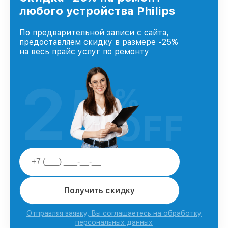
любого устройства Philips
По предварительной записи с сайта,
предоставляем скидку в размере -25%
на весь прайс услуг по ремонту
25
%
OFF
Получить скидку
Отправляя заявку, Вы соглашаетесь на обработку
персональных данных