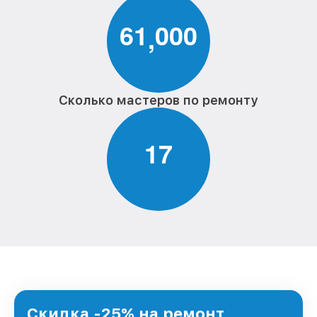
6
1
0
0
0
,
Сколько мастеров по ремонту
1
7
Скидка -25% на ремонт