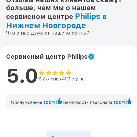
больше, чем мы о нашем
Philips в
сервисном центре
Нижнем Новгороде
Что о нас думают наши клиенты?
Сервисный центр Philips
5.0
132 отзыва 409 оценок
Обслуживание
100%
Вежливость персонала
100%
К