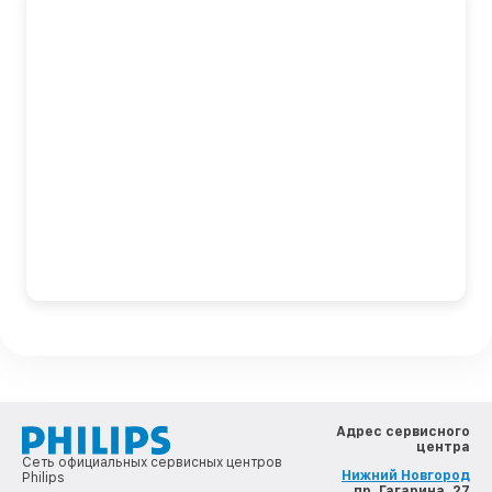
Адрес сервисного
центра
Сеть официальных сервисных центров
Нижний Новгород
Philips
, пр. Гагарина, 27