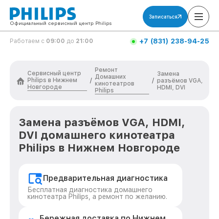
Записаться
Официальный сервисный центр Philips
+7 (831) 238-94-25
Работаем с
09:00
до
21:00
Ремонт
Сервисный центр
Замена
Домашних
Philips в Нижнем
/
/
разъёмов VGA,
кинотеатров
Новгороде
HDMI, DVI
Philips
Замена разъёмов VGA, HDMI,
DVI домашнего кинотеатра
Philips в Нижнем Новгороде
Предварительная диагностика
Бесплатная диагностика домашнего
кинотеатра Philips, а ремонт по желанию.
Бережная доставка по Нижнем