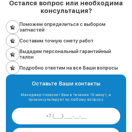
Остался вопрос или необходима
консультация?
Поможем определиться с выбором
запчастей
Составим точную смету работ
Выдадим персональный гарантийный
талон
Подробно ответим на все Ваши вопросы
Оставьте Ваши контакты
Менеджер позвонит Вам в течение 15 минут, и
проконсультирует по любому вопросу