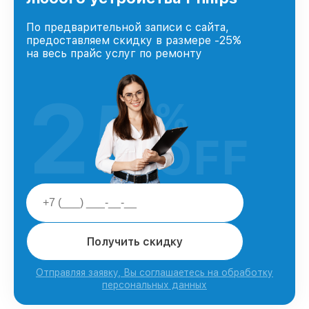
По предварительной записи с сайта,
предоставляем скидку в размере -25%
на весь прайс услуг по ремонту
25
%
OFF
Получить скидку
Отправляя заявку, Вы соглашаетесь на обработку
персональных данных