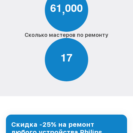
6
1
0
0
0
,
Сколько мастеров по ремонту
1
7
Скидка -25% на ремонт
любого устройства Philips