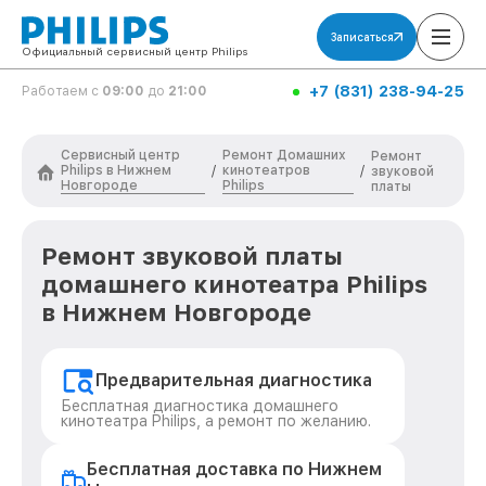
Записаться
Официальный сервисный центр Philips
+7 (831) 238-94-25
Работаем с
09:00
до
21:00
Сервисный центр
Ремонт Домашних
Ремонт
Philips в Нижнем
кинотеатров
/
/
звуковой
Новгороде
Philips
платы
Ремонт звуковой платы
домашнего кинотеатра Philips
в Нижнем Новгороде
Предварительная диагностика
Бесплатная диагностика домашнего
кинотеатра Philips, а ремонт по желанию.
Бесплатная доставка по Нижнем