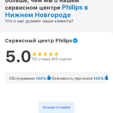
больше, чем мы о нашем
Philips в
сервисном центре
Нижнем Новгороде
Что о нас думают наши клиенты?
Сервисный центр Philips
5.0
132 отзыва 409 оценок
Обслуживание
100%
Вежливость персонала
100%
К
Больше отзывов