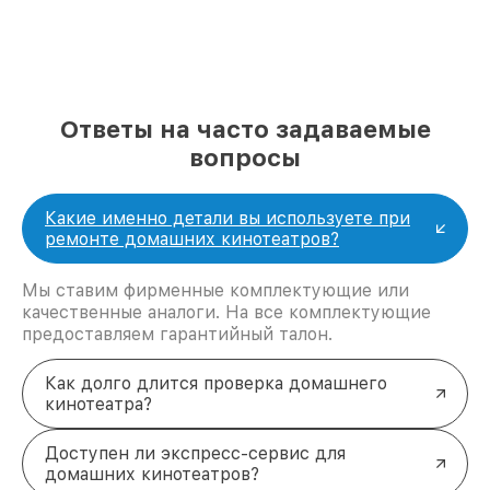
репутацию. Мы постоянно совершенствуемся и
стараемся каждый день делать наш сервис еще
лучше!
Ответы на часто задаваемые
вопросы
Какие именно детали вы используете при
ремонте домашних кинотеатров?
Мы ставим фирменные комплектующие или
качественные аналоги. На все комплектующие
предоставляем гарантийный талон.
Как долго длится проверка домашнего
кинотеатра?
Доступен ли экспресс-сервис для
домашних кинотеатров?