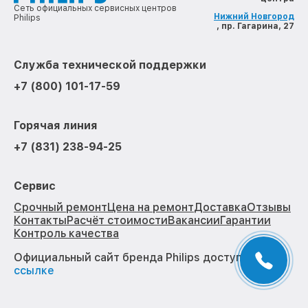
Сеть официальных сервисных центров
Нижний Новгород
Philips
, пр. Гагарина, 27
Служба технической поддержки
+7 (800) 101-17-59
Горячая линия
+7 (831) 238-94-25
Сервис
Срочный ремонт
Цена на ремонт
Доставка
Отзывы
Контакты
Расчёт стоимости
Вакансии
Гарантии
Контроль качества
Официальный сайт бренда Philips доступен по
ссылке