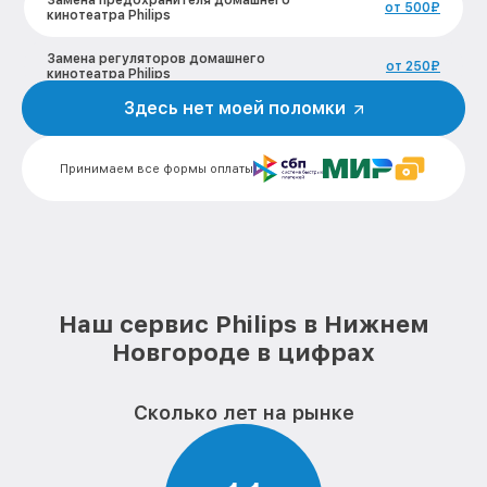
Замена предохранителя домашнего
от 500₽
кинотеатра Philips
Замена регуляторов домашнего
от 250₽
кинотеатра Philips
Здесь нет моей поломки
Ремонт Bluetooth-систем домашнего
от 700₽
кинотеатра Philips
Принимаем все формы оплаты
Наш сервис Philips в Нижнем
Новгороде в цифрах
Сколько лет на рынке