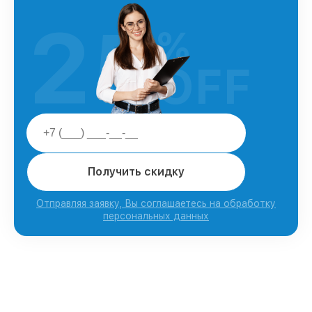
25
%
OFF
Получить скидку
Отправляя заявку, Вы соглашаетесь на обработку
персональных данных