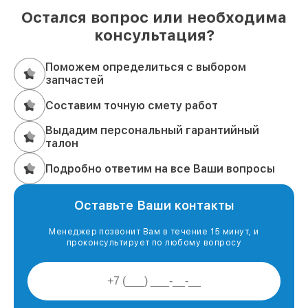
Остался вопрос или необходима
консультация?
Поможем определиться с выбором
запчастей
Составим точную смету работ
Выдадим персональный гарантийный
талон
Подробно ответим на все Ваши вопросы
Оставьте Ваши контакты
Менеджер позвонит Вам в течение 15 минут, и
проконсультирует по любому вопросу