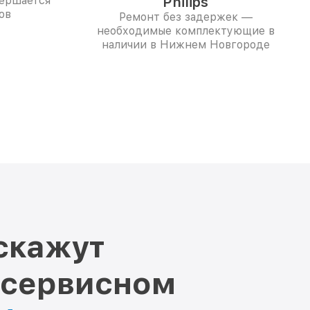
вершается
Philips
ов
Ремонт без задержек —
необходимые комплектующие в
наличии в Нижнем Новгороде
скажут
 сервисном