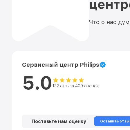
цент
Что о нас ду
Сервисный центр Philips
5.0
132 отзыва 409 оценок
Поставьте нам оценку
Оставить отзы