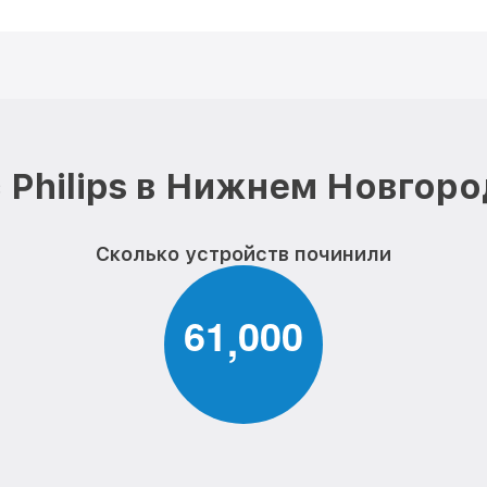
 Philips в Нижнем Новгоро
Сколько устройств починили
6
1
0
0
0
,