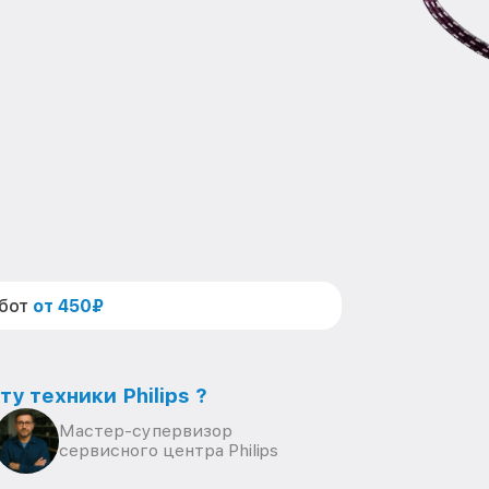
абот
от 450₽
у техники Philips ?
Мастер-супервизор
сервисного центра Philips