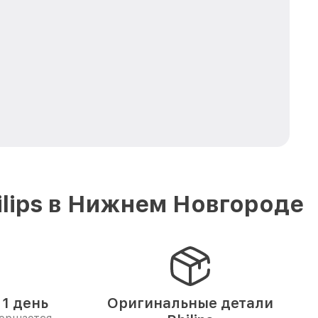
lips в Нижнем Новгороде
1 день
Оригинальные детали