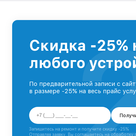
Скидка -25% 
любого устрой
По предварительной записи с сайт
в размере -25% на весь прайс усл
Получ
Запишитесь на ремонт и получите скидку -25%
Отправляя заявку, Вы соглашаетесь на обработку