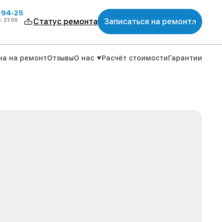
-94-25
о
21:00
Статус ремонта
Записаться на ремонт
на на ремонт
Отзывы
О нас
Расчёт стоимости
Гарантии