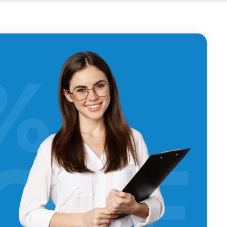
%
OFF