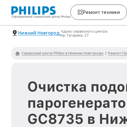
Ремонт техники
Официальный сервисный центр Philips
Адрес сервисного центра
Нижний Новгород,
пр. Гагарина, 27
Сервисный центр Philips в Нижнем Новгороде
Ремонт Па
/
Очистка под
парогенератор
GC8735 в Ни