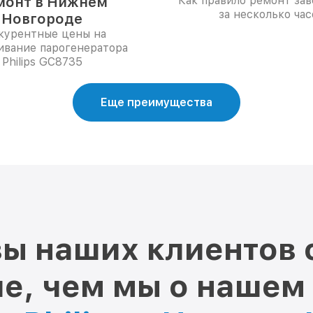
монт в Нижнем
Как правило ремонт за
за несколько час
Новгороде
курентные цены на
ивание парогенератора
Philips GC8735
Еще преимущества
ы наших клиентов 
е, чем мы о нашем