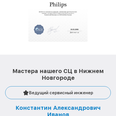
восстановительных работ;
услуги курьера для владельцев
крупногабаритной техники, которые
обеспечат доставку устройств в сервис в
полной сохранности и бесплатно.
За годы своей деятельности мы получали только
положительные отзывы и обрели отличную
репутацию. Мы постоянно совершенствуемся и
стараемся каждый день делать наш сервис еще
лучше!
Мастера нашего СЦ в Нижнем
Новгороде
Ведущий сервисный инженер
Константин Александрович
Иванов