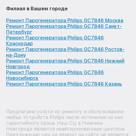
Филиал в Вашем городе
Ремонт Парогенератора Philips GC7846 Москва
Ремонт Парогенератора Philips GC7846 Санкт-
Петербург
Ремонт Парогенератора Philips GC7846
Краснодар
Ремонт Парогенератора Philips GC7846 Ростов-
на-Дону
Ремонт Парогенератора Philips GC7846 Нижний
Новгород
Ремонт Парогенератора Philips GC7846
Новосибирск
Ремонт Парогенератора Philips GC7846 Казань
Предлагаем услуги по ремонту и обслуживанию
любых Устройств Philips после истечения на них
гарантийного срока. Наш СЦ в Нижнем
Новгороде является неавторизованным центром.
Предложение цен на ремонт на сайте не является