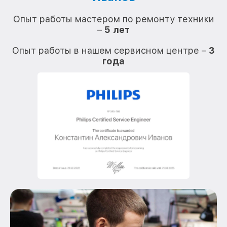
О
Опыт работы мастером по ремонту техники
–
5 лет
О
Опыт работы в нашем сервисном центре –
3
года