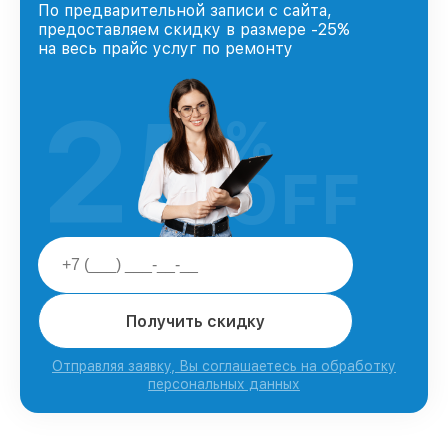
По предварительной записи с сайта,
предоставляем скидку в размере -25%
на весь прайс услуг по ремонту
25
%
OFF
Получить скидку
Отправляя заявку, Вы соглашаетесь на обработку
персональных данных