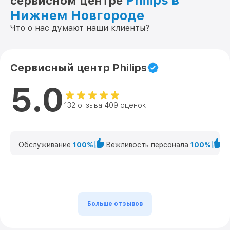
Philips в
сервисном центре
Нижнем Новгороде
Что о нас думают наши клиенты?
Сервисный центр Philips
5.0
132 отзыва 409 оценок
Обслуживание
100%
Вежливость персонала
100%
К
Больше отзывов