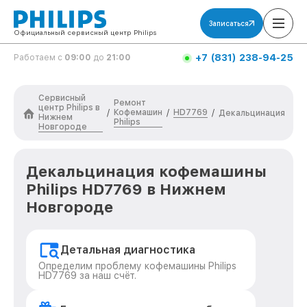
Записаться
Официальный сервисный центр Philips
+7 (831) 238-94-25
Работаем с
09:00
до
21:00
Сервисный
Ремонт
центр Philips в
Кофемашин
HD7769
/
/
/
Декальцинация
Нижнем
Philips
Новгороде
Декальцинация кофемашины
Philips HD7769 в Нижнем
Новгороде
Детальная диагностика
Определим проблему кофемашины Philips
HD7769 за наш счёт.