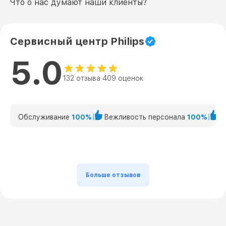
Что о нас думают наши клиенты?
Сервисный центр Philips
5.0
132 отзыва 409 оценок
Обслуживание
100%
Вежливость персонала
100%
К
Больше отзывов